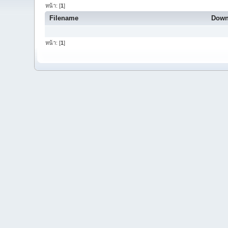
หน้า: [
1
]
Filename
Down
หน้า: [
1
]