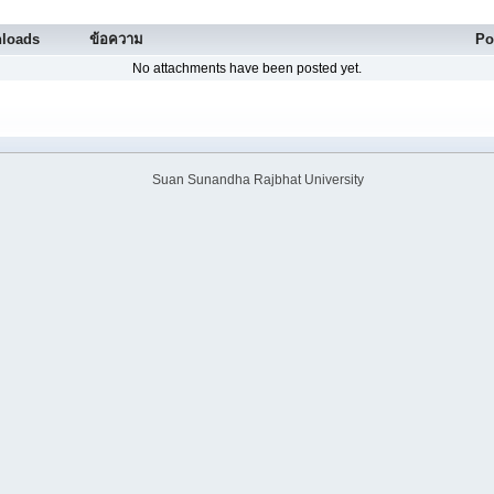
loads
ข้อความ
Po
No attachments have been posted yet.
Suan Sunandha Rajbhat University