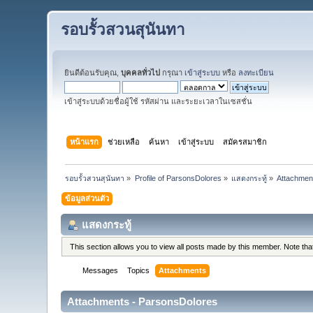
รอบรั้วสวนสุนันทา
ยินดีต้อนรับคุณ,
บุคคลทั่วไป
กรุณา
เข้าสู่ระบบ
หรือ
ลงทะเบียน
เข้าสู่ระบบด้วยชื่อผู้ใช้ รหัสผ่าน และระยะเวลาในเซสชั่น
หน้าแรก
ช่วยเหลือ
ค้นหา
เข้าสู่ระบบ
สมัครสมาชิก
รอบรั้วสวนสุนันทา
»
Profile of ParsonsDolores
»
แสดงกระทู้
»
Attachmen
ข้อมูลส่วนตัว
แสดงกระทู้
This section allows you to view all posts made by this member. Note th
Messages
Topics
Attachments
Attachments - ParsonsDolores