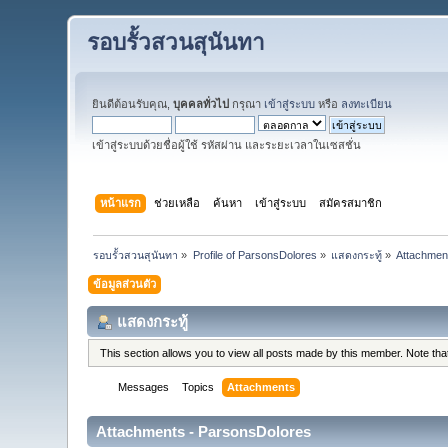
รอบรั้วสวนสุนันทา
ยินดีต้อนรับคุณ,
บุคคลทั่วไป
กรุณา
เข้าสู่ระบบ
หรือ
ลงทะเบียน
เข้าสู่ระบบด้วยชื่อผู้ใช้ รหัสผ่าน และระยะเวลาในเซสชั่น
หน้าแรก
ช่วยเหลือ
ค้นหา
เข้าสู่ระบบ
สมัครสมาชิก
รอบรั้วสวนสุนันทา
»
Profile of ParsonsDolores
»
แสดงกระทู้
»
Attachmen
ข้อมูลส่วนตัว
แสดงกระทู้
This section allows you to view all posts made by this member. Note th
Messages
Topics
Attachments
Attachments - ParsonsDolores