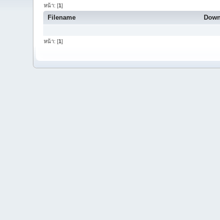
หน้า: [
1
]
Filename
Down
หน้า: [
1
]