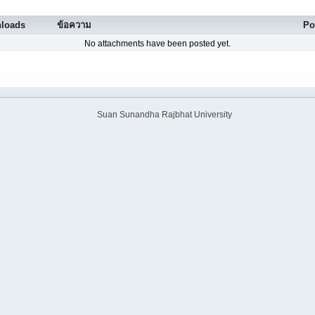
loads
ข้อความ
Po
No attachments have been posted yet.
Suan Sunandha Rajbhat University