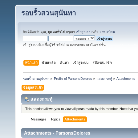
รอบรั้วสวนสุนันทา
ยินดีต้อนรับคุณ,
บุคคลทั่วไป
กรุณา
เข้าสู่ระบบ
หรือ
ลงทะเบียน
เข้าสู่ระบบด้วยชื่อผู้ใช้ รหัสผ่าน และระยะเวลาในเซสชั่น
หน้าแรก
ช่วยเหลือ
ค้นหา
เข้าสู่ระบบ
สมัครสมาชิก
รอบรั้วสวนสุนันทา
»
Profile of ParsonsDolores
»
แสดงกระทู้
»
Attachments
ข้อมูลส่วนตัว
แสดงกระทู้
This section allows you to view all posts made by this member. Note that y
Messages
Topics
Attachments
Attachments - ParsonsDolores