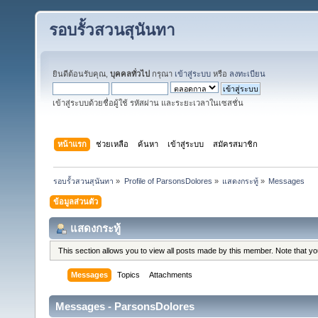
รอบรั้วสวนสุนันทา
ยินดีต้อนรับคุณ,
บุคคลทั่วไป
กรุณา
เข้าสู่ระบบ
หรือ
ลงทะเบียน
เข้าสู่ระบบด้วยชื่อผู้ใช้ รหัสผ่าน และระยะเวลาในเซสชั่น
หน้าแรก
ช่วยเหลือ
ค้นหา
เข้าสู่ระบบ
สมัครสมาชิก
รอบรั้วสวนสุนันทา
»
Profile of ParsonsDolores
»
แสดงกระทู้
»
Messages
ข้อมูลส่วนตัว
แสดงกระทู้
This section allows you to view all posts made by this member. Note that y
Messages
Topics
Attachments
Messages - ParsonsDolores