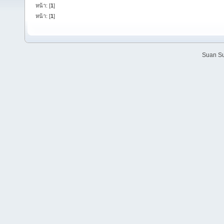
หน้า: [
1
]
หน้า: [
1
]
Suan Su