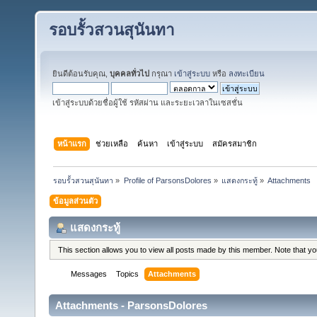
รอบรั้วสวนสุนันทา
ยินดีต้อนรับคุณ,
บุคคลทั่วไป
กรุณา
เข้าสู่ระบบ
หรือ
ลงทะเบียน
เข้าสู่ระบบด้วยชื่อผู้ใช้ รหัสผ่าน และระยะเวลาในเซสชั่น
หน้าแรก
ช่วยเหลือ
ค้นหา
เข้าสู่ระบบ
สมัครสมาชิก
รอบรั้วสวนสุนันทา
»
Profile of ParsonsDolores
»
แสดงกระทู้
»
Attachments
ข้อมูลส่วนตัว
แสดงกระทู้
This section allows you to view all posts made by this member. Note that y
Messages
Topics
Attachments
Attachments - ParsonsDolores