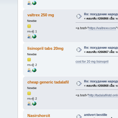
Re: похудение народ
valtrex 250 mg
«
ตอบกลับ #266866 เมื่อ:
พฤ
Newbie
<a href="
https://valtrexv.com/
"
กระทู้: 1
Re: похудение народ
lisinopril tabs 20mg
«
ตอบกลับ #266867 เมื่อ:
พฤ
Newbie
cost for 20 mg lisinopril
กระทู้: 2
Re: похудение народ
cheap generic tadalafil
«
ตอบกลับ #266868 เมื่อ:
พฤ
Newbie
<a href="
http://tadalafilstd.onl
กระทู้: 2
antivert bestille
Nasirshorcit