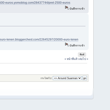
-7500-euros.yomoblog.com/28437744/pret-2500-euros
บันทึกการเข้า
0-euro-lenen.bloggerchest.com/22645297/20000-euro-lenen
บันทึกการเข้า
พิมพ์
« หน้าที่แล้ว
ต่อไป »
กระโดดไป: