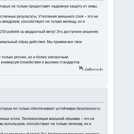
орые не только предоставят надежную защиту от зимы,
тличные результаты. Утепление внешнего слоя – это не
ы внедряем, способствуют не только жилищу, но и
т 1250 рублей за квадратный метр! Это доступное решение,
уникальный образ действия. Мы примем все твои
 только уютнее, но и более элегантным.
универсум спокойствия и высоких стандартов.
บันทึกการเข้า
оторые не только обеспечивают устойчивую безопасность
чные итоги. Теплоизоляция внешней обшивки – это не
мы используем, способствуют не только личному, но и