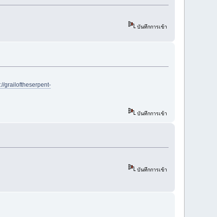
บันทึกการเข้า
://grailoftheserpent-
บันทึกการเข้า
บันทึกการเข้า