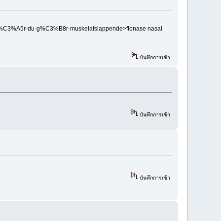
ra-n%C3%A5r-du-g%C3%B8r-muskelafslappende>flonase nasal
บันทึกการเข้า
บันทึกการเข้า
บันทึกการเข้า