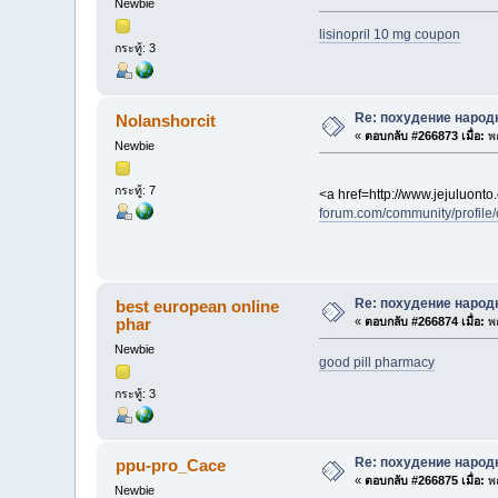
Newbie
lisinopril 10 mg coupon
กระทู้: 3
Re: похудение народ
Nolanshorcit
«
ตอบกลับ #266873 เมื่อ:
พฤ
Newbie
กระทู้: 7
<a href=http://www.jejuluon
forum.com/community/profile
Re: похудение народ
best european online
phar
«
ตอบกลับ #266874 เมื่อ:
พฤ
Newbie
good pill pharmacy
กระทู้: 3
Re: похудение народ
ppu-pro_Cace
«
ตอบกลับ #266875 เมื่อ:
พฤ
Newbie