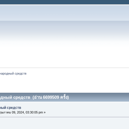
народный средств
дный средств (อ่าน 6699509 ครั้ง)
ный средств
ษภาคม 09, 2024, 03:30:05 pm »