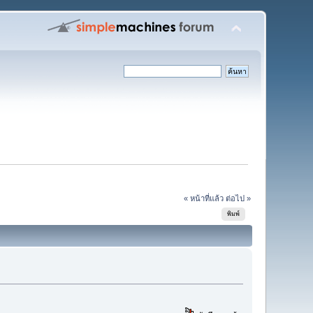
« หน้าที่แล้ว
ต่อไป »
พิมพ์