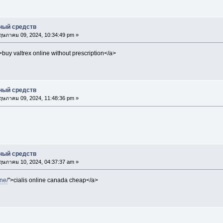
ный средств
ษภาคม 09, 2024, 10:34:49 pm »
>buy valtrex online without prescription</a>
ный средств
ษภาคม 09, 2024, 11:48:36 pm »
ный средств
ษภาคม 10, 2024, 04:37:37 am »
ine/
">cialis online canada cheap</a>