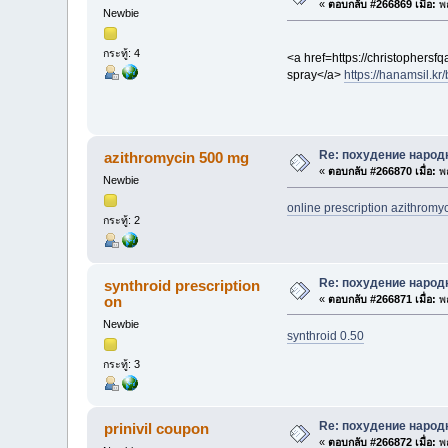
«
ตอบกลับ #266869 เมื่อ:
พฤ
Newbie
กระทู้: 4
<a href=https://christophe
spray</a>
https://hanamsil.
Re: похудение народ
azithromycin 500 mg
«
ตอบกลับ #266870 เมื่อ:
พฤ
Newbie
online prescription azithromy
กระทู้: 2
Re: похудение народ
synthroid prescription
on
«
ตอบกลับ #266871 เมื่อ:
พฤ
Newbie
synthroid 0.50
กระทู้: 3
Re: похудение народ
prinivil coupon
«
ตอบกลับ #266872 เมื่อ:
พฤ