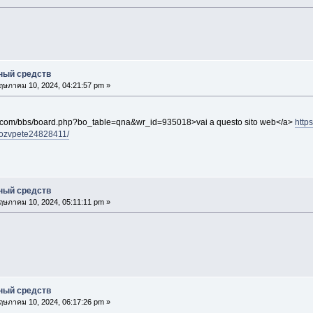
ный средств
ษภาคม 10, 2024, 04:21:57 pm »
to.com/bbs/board.php?bo_table=qna&wr_id=935018>vai a questo sito web</a>
https
/ozvpete24828411/
ный средств
ษภาคม 10, 2024, 05:11:11 pm »
ный средств
ษภาคม 10, 2024, 06:17:26 pm »