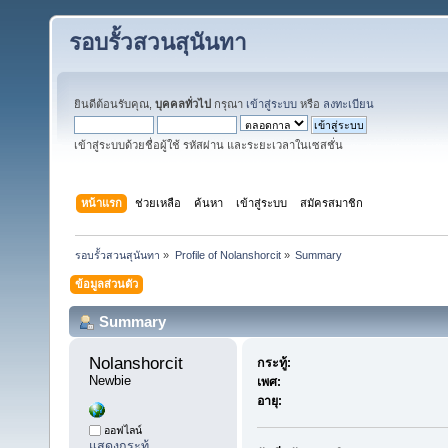
รอบรั้วสวนสุนันทา
ยินดีต้อนรับคุณ,
บุคคลทั่วไป
กรุณา
เข้าสู่ระบบ
หรือ
ลงทะเบียน
เข้าสู่ระบบด้วยชื่อผู้ใช้ รหัสผ่าน และระยะเวลาในเซสชั่น
หน้าแรก
ช่วยเหลือ
ค้นหา
เข้าสู่ระบบ
สมัครสมาชิก
รอบรั้วสวนสุนันทา
»
Profile of Nolanshorcit
»
Summary
ข้อมูลส่วนตัว
Summary
Nolanshorcit 
กระทู้:
Newbie
เพศ:
อายุ:
ออฟไลน์
แสดงกระทู้