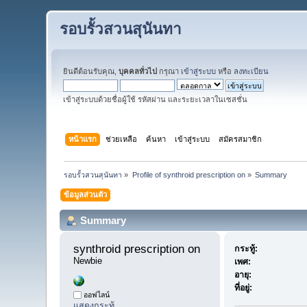
รอบรั้วสวนสุนันทา
ยินดีต้อนรับคุณ,
บุคคลทั่วไป
กรุณา
เข้าสู่ระบบ
หรือ
ลงทะเบียน
เข้าสู่ระบบด้วยชื่อผู้ใช้ รหัสผ่าน และระยะเวลาในเซสชั่น
หน้าแรก
ช่วยเหลือ
ค้นหา
เข้าสู่ระบบ
สมัครสมาชิก
รอบรั้วสวนสุนันทา
»
Profile of synthroid prescription on
»
Summary
ข้อมูลส่วนตัว
Summary
synthroid prescription on 
กระทู้:
Newbie
เพศ:
อายุ:
ที่อยู่:
ออฟไลน์
แสดงกระทู้