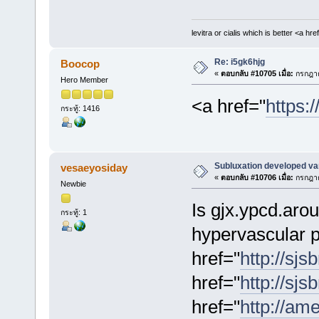
levitra or cialis which is better <a hre
Re: i5gk6hjg
Boocop
«
ตอบกลับ #10705 เมื่อ:
กรกฎาค
Hero Member
<a href="
https:/
กระทู้: 1416
Subluxation developed var
vesaeyosiday
«
ตอบกลับ #10706 เมื่อ:
กรกฎาค
Newbie
Is gjx.ypcd.aro
กระทู้: 1
hypervascular 
href="
http://sjs
href="
http://sjs
href="
http://am