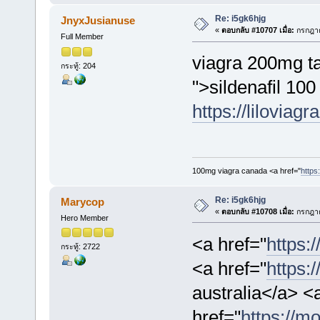
Re: i5gk6hjg
JnyxJusianuse
«
ตอบกลับ #10707 เมื่อ:
กรกฎาค
Full Member
viagra 200mg ta
กระทู้: 204
">sildenafil 10
https://liloviagr
100mg viagra canada <a href="
https:
Re: i5gk6hjg
Marycop
«
ตอบกลับ #10708 เมื่อ:
กรกฎาค
Hero Member
<a href="
https:/
กระทู้: 2722
<a href="
https:
australia</a> <
href="
https://mo