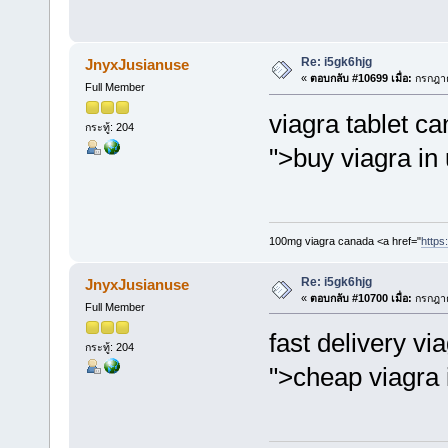
Re: i5gk6hjg
JnyxJusianuse
«
ตอบกลับ #10699 เมื่อ:
กรกฎาค
Full Member
viagra tablet c
กระทู้: 204
">buy viagra in
100mg viagra canada <a href="
https:
Re: i5gk6hjg
JnyxJusianuse
«
ตอบกลับ #10700 เมื่อ:
กรกฎาค
Full Member
fast delivery vi
กระทู้: 204
">cheap viagra 