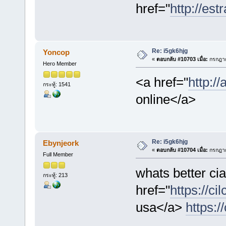
href="
http://est
Re: i5gk6hjg
Yoncop
«
ตอบกลับ #10703 เมื่อ:
กรกฎาค
Hero Member
<a href="
http:/
กระทู้: 1541
online</a>
Re: i5gk6hjg
Ebynjeork
«
ตอบกลับ #10704 เมื่อ:
กรกฎาค
Full Member
whats better cia
กระทู้: 213
href="
https://cil
usa</a>
https://