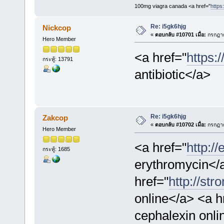
100mg viagra canada <a href="
https:
Re: i5gk6hjg
Nickcop
«
ตอบกลับ #10701 เมื่อ:
กรกฎาค
Hero Member
<a href="
https:
กระทู้: 13791
antibiotic</a>
Re: i5gk6hjg
Zakcop
«
ตอบกลับ #10702 เมื่อ:
กรกฎาค
Hero Member
<a href="
http:/
กระทู้: 1685
erythromycin</
href="
http://str
online</a> <a h
cephalexin onli