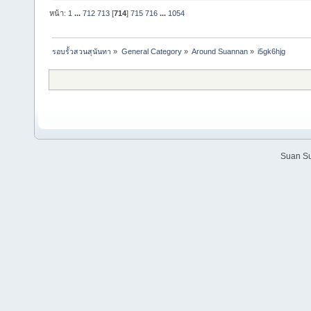
หน้า:
1
...
712
713
[
714
]
715
716
...
1054
รอบรั้วสวนสุนันทา
»
General Category
»
Around Suannan
»
i5gk6hjg
Suan Su