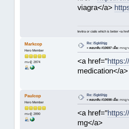
viagra</a>
https
levitra or cialis which is better <a hre
Re: i5gk6hjg
Markcop
«
ตอบกลับ #10697 เมื่อ:
กรกฎาค
Hero Member
<a href="
https:
กระทู้: 2874
medication</a>
Re: i5gk6hjg
Paulcop
«
ตอบกลับ #10698 เมื่อ:
กรกฎาค
Hero Member
<a href="
https:
กระทู้: 2890
mg</a>