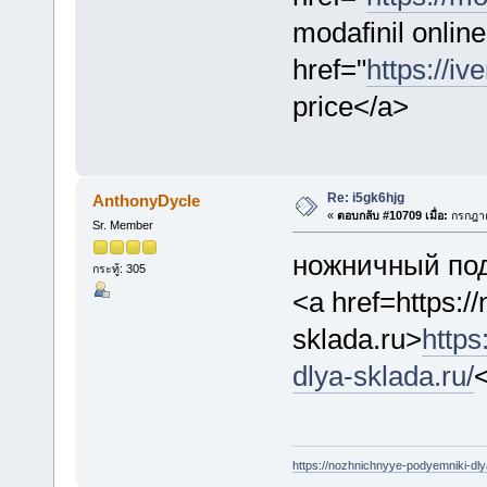
modafinil onlin
href="
https://iv
price</a>
Re: i5gk6hjg
AnthonyDycle
«
ตอบกลับ #10709 เมื่อ:
กรกฎาค
Sr. Member
ножничный по
กระทู้: 305
<a href=https:/
sklada.ru>
http
dlya-sklada.ru/
https://nozhnichnyye-podyemniki-dly