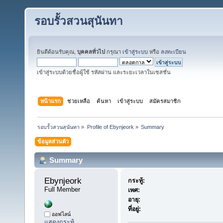
รอบรั้วสวนสุนันทา
ยินดีต้อนรับคุณ,
บุคคลทั่วไป
กรุณา
เข้าสู่ระบบ
หรือ
ลงทะเบียน
เข้าสู่ระบบด้วยชื่อผู้ใช้ รหัสผ่าน และระยะเวลาในเซสชั่น
หน้าแรก
ช่วยเหลือ
ค้นหา
เข้าสู่ระบบ
สมัครสมาชิก
รอบรั้วสวนสุนันทา
»
Profile of Ebynjeork
»
Summary
ข้อมูลส่วนตัว
Summary
Ebynjeork 
กระทู้:
Full Member
เพศ:
อายุ:
ที่อยู่:
ออฟไลน์
แสดงกระทู้