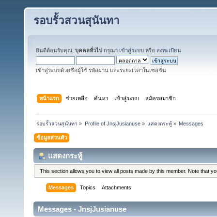
รอบรั้วสวนสุนันทา
ยินดีต้อนรับคุณ,
บุคคลทั่วไป
กรุณา
เข้าสู่ระบบ
หรือ
ลงทะเบียน
เข้าสู่ระบบด้วยชื่อผู้ใช้ รหัสผ่าน และระยะเวลาในเซสชั่น
หน้าแรก
ช่วยเหลือ
ค้นหา
เข้าสู่ระบบ
สมัครสมาชิก
รอบรั้วสวนสุนันทา
»
Profile of JnsjJusianuse
»
แสดงกระทู้
»
Messages
ข้อมูลส่วนตัว
แสดงกระทู้
This section allows you to view all posts made by this member. Note that y
Messages
Topics
Attachments
Messages - JnsjJusianuse