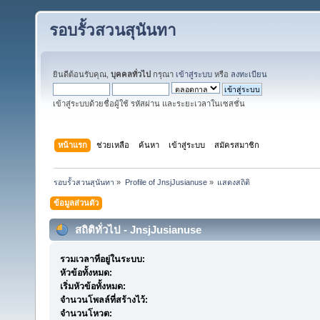
รอบรั้วสวนสุนันทา
ยินดีต้อนรับคุณ,
บุคคลทั่วไป
กรุณา
เข้าสู่ระบบ
หรือ
ลงทะเบียน
เข้าสู่ระบบด้วยชื่อผู้ใช้ รหัสผ่าน และระยะเวลาในเซสชั่น
หน้าแรก
ช่วยเหลือ
ค้นหา
เข้าสู่ระบบ
สมัครสมาชิก
รอบรั้วสวนสุนันทา
»
Profile of JnsjJusianuse
»
แสดงสถิติ
ข้อมูลส่วนตัว
สถิติทั่วไป - JnsjJusianuse
รวมเวลาที่อยู่ในระบบ:
หัวข้อทั้งหมด:
เริ่มหัวข้อทั้งหมด:
จำนวนโพลล์ที่สร้างไว้:
จำนวนโหวต: