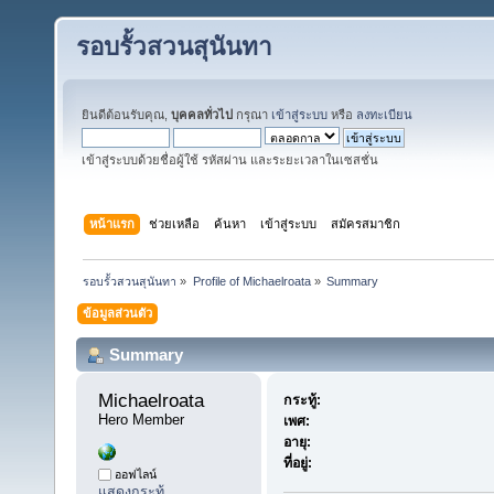
รอบรั้วสวนสุนันทา
ยินดีต้อนรับคุณ,
บุคคลทั่วไป
กรุณา
เข้าสู่ระบบ
หรือ
ลงทะเบียน
เข้าสู่ระบบด้วยชื่อผู้ใช้ รหัสผ่าน และระยะเวลาในเซสชั่น
หน้าแรก
ช่วยเหลือ
ค้นหา
เข้าสู่ระบบ
สมัครสมาชิก
รอบรั้วสวนสุนันทา
»
Profile of Michaelroata
»
Summary
ข้อมูลส่วนตัว
Summary
Michaelroata 
กระทู้:
Hero Member
เพศ:
อายุ:
ที่อยู่:
ออฟไลน์
แสดงกระทู้