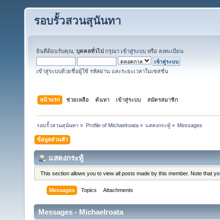
รอบรั้วสวนสุนันทา
ยินดีต้อนรับคุณ,
บุคคลทั่วไป
กรุณา
เข้าสู่ระบบ
หรือ
ลงทะเบียน
เข้าสู่ระบบด้วยชื่อผู้ใช้ รหัสผ่าน และระยะเวลาในเซสชั่น
หน้าแรก
ช่วยเหลือ
ค้นหา
เข้าสู่ระบบ
สมัครสมาชิก
รอบรั้วสวนสุนันทา
»
Profile of Michaelroata
»
แสดงกระทู้
»
Messages
ข้อมูลส่วนตัว
แสดงกระทู้
This section allows you to view all posts made by this member. Note that y
Messages
Topics
Attachments
Messages - Michaelroata