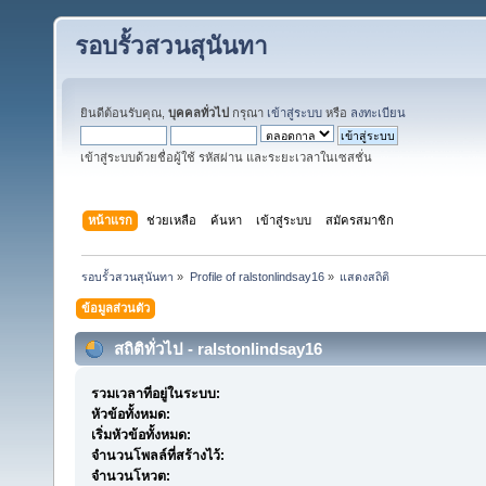
รอบรั้วสวนสุนันทา
ยินดีต้อนรับคุณ,
บุคคลทั่วไป
กรุณา
เข้าสู่ระบบ
หรือ
ลงทะเบียน
เข้าสู่ระบบด้วยชื่อผู้ใช้ รหัสผ่าน และระยะเวลาในเซสชั่น
หน้าแรก
ช่วยเหลือ
ค้นหา
เข้าสู่ระบบ
สมัครสมาชิก
รอบรั้วสวนสุนันทา
»
Profile of ralstonlindsay16
»
แสดงสถิติ
ข้อมูลส่วนตัว
สถิติทั่วไป - ralstonlindsay16
รวมเวลาที่อยู่ในระบบ:
หัวข้อทั้งหมด:
เริ่มหัวข้อทั้งหมด:
จำนวนโพลล์ที่สร้างไว้:
จำนวนโหวต: