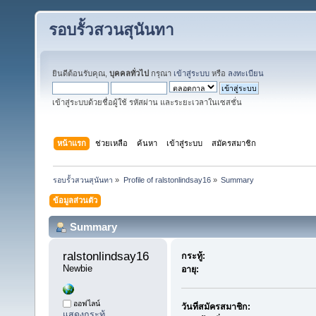
รอบรั้วสวนสุนันทา
ยินดีต้อนรับคุณ,
บุคคลทั่วไป
กรุณา
เข้าสู่ระบบ
หรือ
ลงทะเบียน
เข้าสู่ระบบด้วยชื่อผู้ใช้ รหัสผ่าน และระยะเวลาในเซสชั่น
หน้าแรก
ช่วยเหลือ
ค้นหา
เข้าสู่ระบบ
สมัครสมาชิก
รอบรั้วสวนสุนันทา
»
Profile of ralstonlindsay16
»
Summary
ข้อมูลส่วนตัว
Summary
ralstonlindsay16 
กระทู้:
Newbie
อายุ:
ออฟไลน์
วันที่สมัครสมาชิก:
แสดงกระทู้