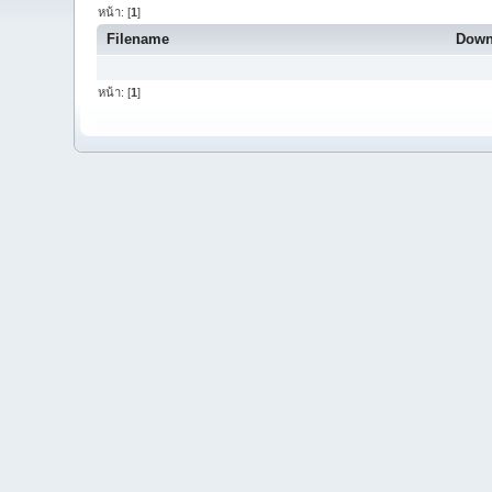
หน้า: [
1
]
Filename
Down
หน้า: [
1
]