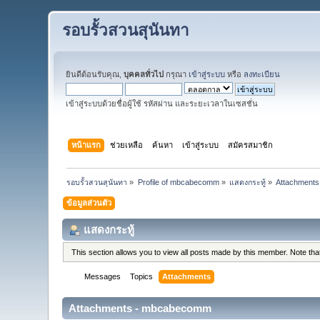
รอบรั้วสวนสุนันทา
ยินดีต้อนรับคุณ,
บุคคลทั่วไป
กรุณา
เข้าสู่ระบบ
หรือ
ลงทะเบียน
เข้าสู่ระบบด้วยชื่อผู้ใช้ รหัสผ่าน และระยะเวลาในเซสชั่น
หน้าแรก
ช่วยเหลือ
ค้นหา
เข้าสู่ระบบ
สมัครสมาชิก
รอบรั้วสวนสุนันทา
»
Profile of mbcabecomm
»
แสดงกระทู้
»
Attachments
ข้อมูลส่วนตัว
แสดงกระทู้
This section allows you to view all posts made by this member. Note th
Messages
Topics
Attachments
Attachments - mbcabecomm