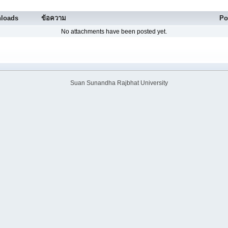
loads
ข้อความ
Po
No attachments have been posted yet.
Suan Sunandha Rajbhat University