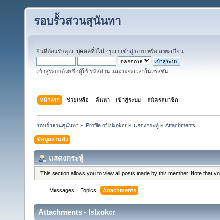
รอบรั้วสวนสุนันทา
ยินดีต้อนรับคุณ,
บุคคลทั่วไป
กรุณา
เข้าสู่ระบบ
หรือ
ลงทะเบียน
เข้าสู่ระบบด้วยชื่อผู้ใช้ รหัสผ่าน และระยะเวลาในเซสชั่น
หน้าแรก
ช่วยเหลือ
ค้นหา
เข้าสู่ระบบ
สมัครสมาชิก
รอบรั้วสวนสุนันทา
»
Profile of lslxokcr
»
แสดงกระทู้
»
Attachments
ข้อมูลส่วนตัว
แสดงกระทู้
This section allows you to view all posts made by this member. Note that y
Messages
Topics
Attachments
Attachments - lslxokcr