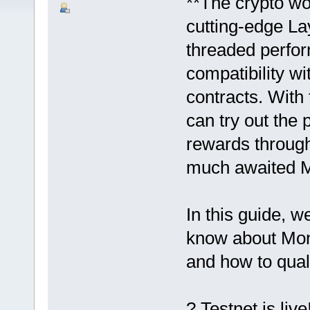
**The crypto w
cutting-edge La
threaded perform
compatibility w
contracts. With
can try out the 
rewards through
much awaited M
In this guide, w
know about Mona
and how to qual
? Testnet is liv