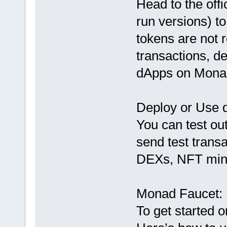
Head to the off
run versions) to
tokens are not r
transactions, de
dApps on Mona
Deploy or Use 
You can test ou
send test trans
DEXs, NFT mint
Monad Faucet: 
To get started o