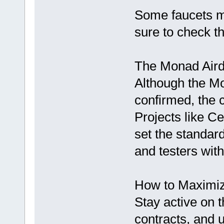
Some faucets m
sure to check th
The Monad Airdr
Although the Mo
confirmed, the 
Projects like C
set the standar
and testers with
How to Maximiz
Stay active on t
contracts, and 