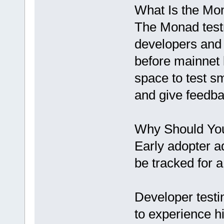
What Is the Mo
The Monad testn
developers and 
before mainnet l
space to test sm
and give feedb
Why Should You
Early adopter a
be tracked for 
Developer testi
to experience h