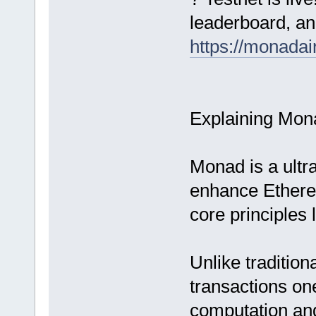
leaderboard, an
https://monadai
Explaining Mon
Monad is a ultr
enhance Ethereu
core principles 
Unlike tradition
transactions on
computation an