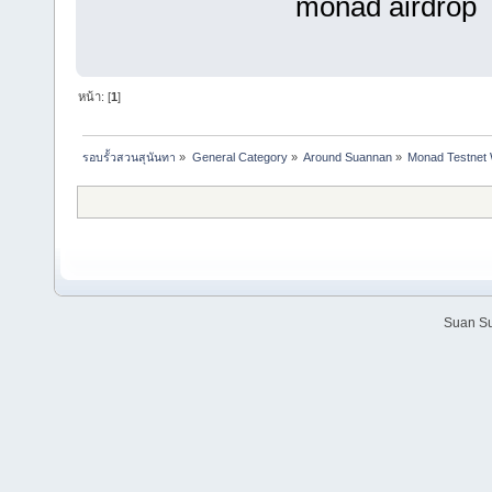
monad airdrop
หน้า: [
1
]
รอบรั้วสวนสุนันทา
»
General Category
»
Around Suannan
»
Monad Testnet W
Suan Su