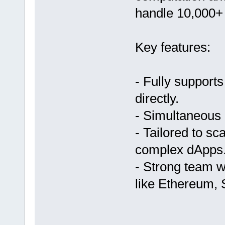
handle 10,000+ 
Key features:
- Fully support
directly.
- Simultaneous 
- Tailored to s
complex dApps
- Strong team w
like Ethereum, 