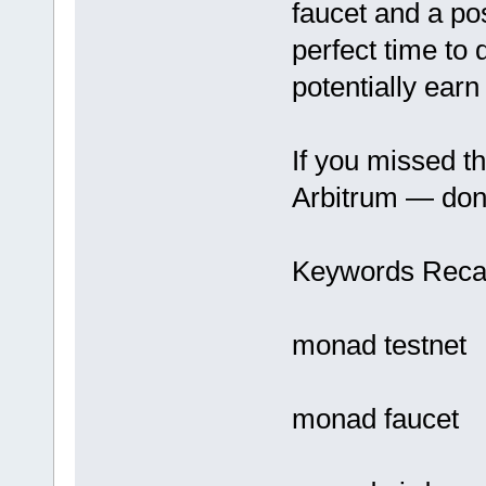
faucet and a pos
perfect time to 
potentially earn
If you missed t
Arbitrum — don
Keywords Recap
monad testnet
monad faucet