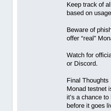
Keep track of al
based on usage
Beware of phishi
offer “real” Mo
Watch for offic
or Discord.
Final Thoughts
Monad testnet i
it’s a chance to
before it goes l