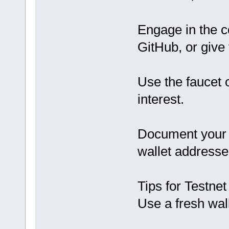
Engage in the c
GitHub, or give
Use the faucet 
interest.
Document your a
wallet addresse
Tips for Testne
Use a fresh wall