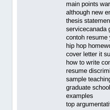
main points wa
although new e
thesis statemen
servicecanada 
contoh resume 
hip hop homewor
cover letter it 
how to write co
resume discrim
sample teaching
graduate school
examples
top argumentati