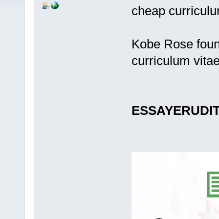
cheap curriculum
Kobe Rose foun
curriculum vitae
ESSAYERUDI