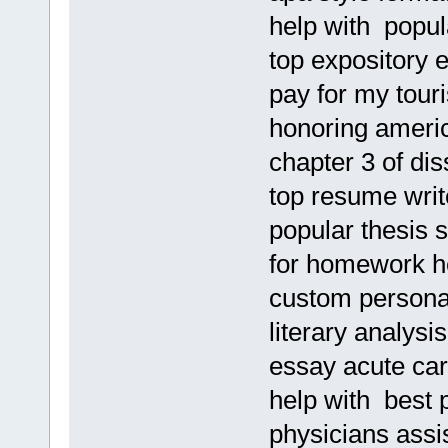
help with popula
top expository 
pay for my touri
honoring ameri
chapter 3 of dis
top resume writ
popular thesis 
for homework h
custom personal
literary analysi
essay acute car
help with best 
physicians assi