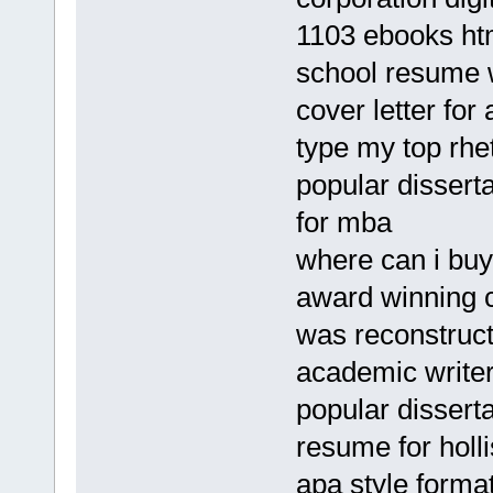
1103 ebooks ht
school resume w
cover letter for
type my top rhet
popular disserta
for mba
where can i bu
award winning 
was reconstruct
academic writer
popular disserta
resume for holli
apa style format