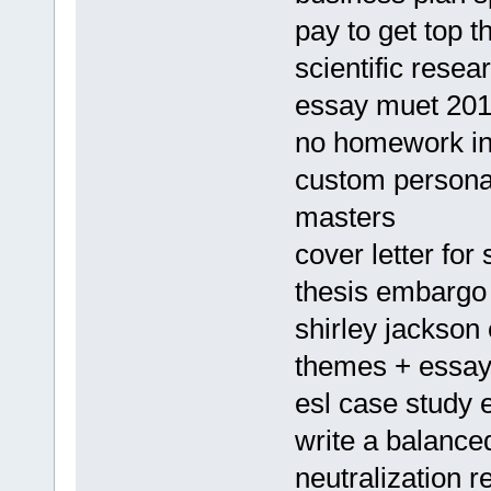
pay to get top t
scientific rese
essay muet 20
no homework in
custom personal
masters
cover letter fo
thesis embargo
shirley jackson
themes + essay
esl case study e
write a balance
neutralization r