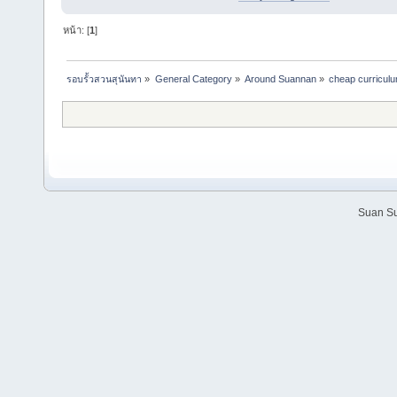
หน้า: [
1
]
รอบรั้วสวนสุนันทา
»
General Category
»
Around Suannan
»
cheap curriculum
Suan Su