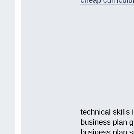
cheap curriculum
technical skills
business plan g
business plan sp