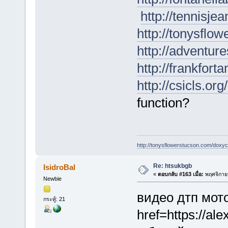
http://tennisj
http://tonysflo
http://adventur
http://frankfor
http://csicls.org
function?
http://tonysflowerstucson.com/doxyc
Re: htsukbgb
IsidroBal
«
ตอบกลับ #163 เมื่อ:
พฤศจิกายน
Newbie
видео дтп мот
กระทู้: 21
href=https://al