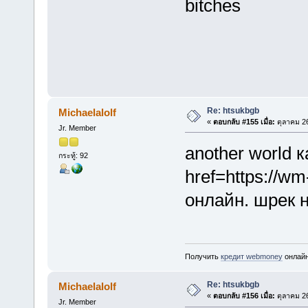
bitches
Re: htsukbgb
Michaelalolf
«
ตอบกลับ #155 เมื่อ:
ตุลาคม 26
Jr. Member
another world 
กระทู้: 92
href=https://w
онлайн. шрек 
Получить
кредит webmoney
онлайн
Re: htsukbgb
Michaelalolf
«
ตอบกลับ #156 เมื่อ:
ตุลาคม 26
Jr. Member