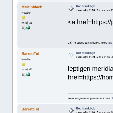
Re: htsukbgb
Martinbiach
«
ตอบกลับ #158 เมื่อ:
ตุลาคม 27
Newbie
<a href=https:
กระทู้: 31
сайт с видео для мобильников
где
Re: htsukbgb
BarrettTof
«
ตอบกลับ #159 เมื่อ:
ตุลาคม 28
Newbie
leptigen meridi
กระทู้: 44
href=https://ho
мини кондиционер rovus арктика
h
Re: htsukbgb
BarrettTof
«
ตอบกลับ #160 เมื่อ:
ตุลาคม 28