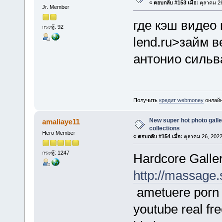
«
ตอบกลับ #153 เมื่อ:
ตุลาคม 26
Jr. Member
где кэш видео 
กระทู้: 92
lend.ru>займ 
антонио сильв
Получить
кредит webmoney
онлайн
New super hot photo galle
amaliaye11
collections
Hero Member
«
ตอบกลับ #154 เมื่อ:
ตุลาคม 26, 2022
กระทู้: 1247
Hardcore Galler
http://massage
ametuere porn 
youtube real fre