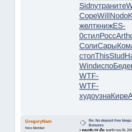
Sidn
утра
ните
W
Cope
Will
Nodo
K
желт
книж
ES-
0
стил
Росс
Arth
Соли
Сары
Ком
стол
This
Stud
Ha
Wind
испо
Беде
WTF-
WTF-
худо
узна
Кире
А
Re: No deposit free bing
GregoryNam
Bonuses
Hero Member
«
ตอบกลับ #4 เมื่อ:
พฤศจิกายน 05, 202