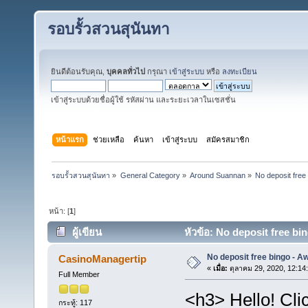
รอบรั้วสวนสุนันทา
ยินดีต้อนรับคุณ,
บุคคลทั่วไป
กรุณา
เข้าสู่ระบบ
หรือ
ลงทะเบียน
เข้าสู่ระบบด้วยชื่อผู้ใช้ รหัสผ่าน และระยะเวลาในเซสชั่น
หน้าแรก
ช่วยเหลือ
ค้นหา
เข้าสู่ระบบ
สมัครสมาชิก
รอบรั้วสวนสุนันทา
»
General Category
»
Around Suannan
»
No deposit fre
หน้า: [
1
]
ผู้เขียน
หัวข้อ: No deposit free bi
No deposit free bingo - 
CasinoManagertip
«
เมื่อ:
ตุลาคม 29, 2020, 12:14
Full Member
<h3> Hello! Cli
กระทู้: 117