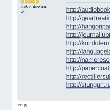
กระทู้: มากเกินบรรยาย
http://audioboo
http://geartreati
http://hangonpar
http://journallub
http://kondofer
http://languagel
http://nameresol
http://papercoat
http://rectifiers
http://stungun.r
หน้า: [
1
]