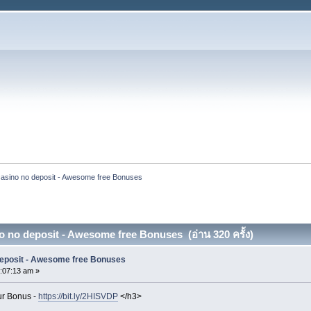
asino no deposit - Awesome free Bonuses
 no deposit - Awesome free Bonuses (อ่าน 320 ครั้ง)
eposit - Awesome free Bonuses
:07:13 am »
ur Bonus -
https://bit.ly/2HISVDP
</h3>