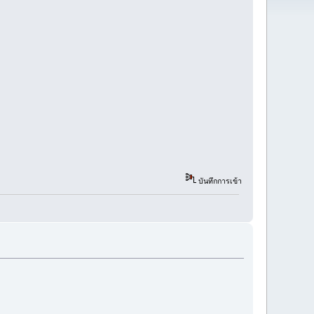
บันทึกการเข้า