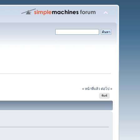
« หน้าที่แล้ว
ต่อไป »
พิมพ์