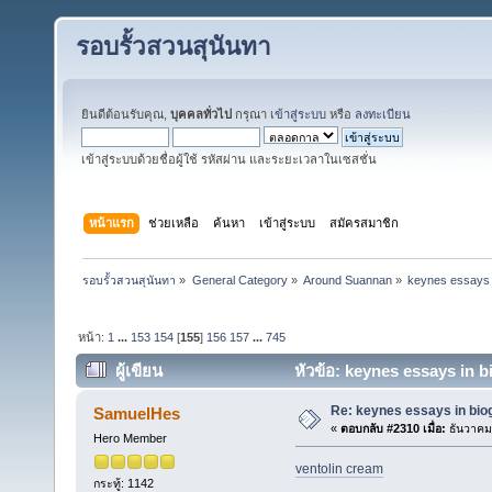
รอบรั้วสวนสุนันทา
ยินดีต้อนรับคุณ,
บุคคลทั่วไป
กรุณา
เข้าสู่ระบบ
หรือ
ลงทะเบียน
เข้าสู่ระบบด้วยชื่อผู้ใช้ รหัสผ่าน และระยะเวลาในเซสชั่น
หน้าแรก
ช่วยเหลือ
ค้นหา
เข้าสู่ระบบ
สมัครสมาชิก
รอบรั้วสวนสุนันทา
»
General Category
»
Around Suannan
»
keynes essays 
หน้า:
1
...
153
154
[
155
]
156
157
...
745
ผู้เขียน
หัวข้อ: keynes essays in b
Re: keynes essays in bio
SamuelHes
«
ตอบกลับ #2310 เมื่อ:
ธันวาคม 
Hero Member
ventolin cream
กระทู้: 1142