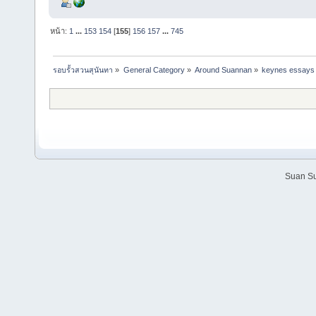
หน้า:
1
...
153
154
[
155
]
156
157
...
745
รอบรั้วสวนสุนันทา
»
General Category
»
Around Suannan
»
keynes essays 
Suan Su