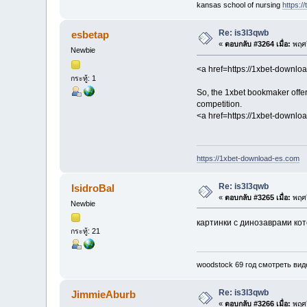
kansas school of nursing
https://
Re: is3l3qwb
esbetap
«
ตอบกลับ #3264 เมื่อ:
พฤศจ
Newbie
<a href=https://1xbet-downl
กระทู้: 1
So, the 1xbet bookmaker offer
competition.
<a href=https://1xbet-downl
https://1xbet-download-es.com
Re: is3l3qwb
IsidroBal
«
ตอบกลับ #3265 เมื่อ:
พฤศจ
Newbie
картинки с динозаврами кот
กระทู้: 21
woodstock 69 год смотреть вид
Re: is3l3qwb
JimmieAburb
«
ตอบกลับ #3266 เมื่อ:
พฤศจ