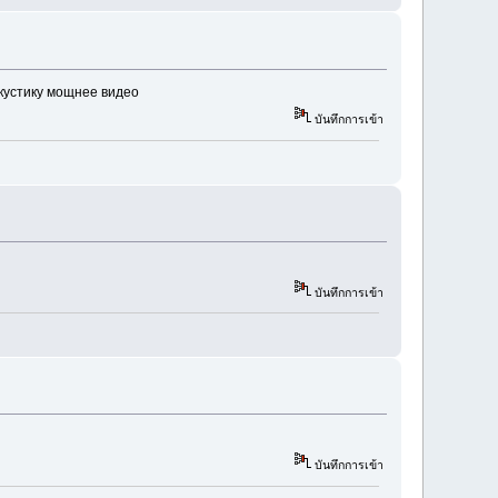
акустику мощнее видео
บันทึกการเข้า
บันทึกการเข้า
บันทึกการเข้า