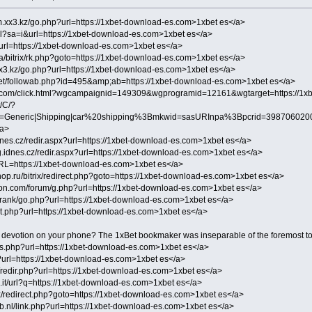
om.xx3.kz/go.php?url=https://1xbet-download-es.com>1xbet es</a>
url?sa=i&url=https://1xbet-download-es.com>1xbet es</a>
/url=https://1xbet-download-es.com>1xbet es</a>
v.ua/bitrix/rk.php?goto=https://1xbet-download-es.com>1xbet es</a>
xx3.kz/go.php?url=https://1xbet-download-es.com>1xbet es</a>
net/followab.php?id=495&amp;ab=https://1xbet-download-es.com>1xbet es</a>
ns.com/click.html?wgcampaignid=149309&wgprogramid=12161&wgtarget=https://1x
t/C/?
neric|Shipping|car%20shipping%3Bmkwid=sasURInpa%3Bpcrid=39870602000
/a>
dnes.cz/redir.aspx?url=https://1xbet-download-es.com>1xbet es</a>
og.idnes.cz/redir.aspx?url=https://1xbet-download-es.com>1xbet es</a>
?URL=https://1xbet-download-es.com>1xbet es</a>
op.ru/bitrix/redirect.php?goto=https://1xbet-download-es.com>1xbet es</a>
on.com/forum/g.php?url=https://1xbet-download-es.com>1xbet es</a>
om/rank/go.php?url=https://1xbet-download-es.com>1xbet es</a>
rect.php?url=https://1xbet-download-es.com>1xbet es</a>
evotion on your phone? The 1xBet bookmaker was inseparable of the foremost to dev
nks.php?url=https://1xbet-download-es.com>1xbet es</a>
t/?url=https://1xbet-download-es.com>1xbet es</a>
od/redir.php?url=https://1xbet-download-es.com>1xbet es</a>
e.it/url?q=https://1xbet-download-es.com>1xbet es</a>
rix/redirect.php?goto=https://1xbet-download-es.com>1xbet es</a>
ub.nl/link.php?url=https://1xbet-download-es.com>1xbet es</a>