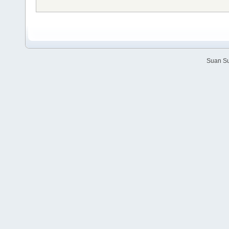
Suan Su