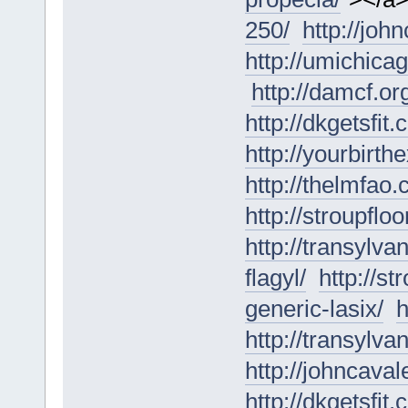
250/
http://joh
http://umichica
http://damcf.or
http://dkgetsfit
http://yourbirt
http://thelmfao
http://stroupfl
http://transylva
flagyl/
http://s
generic-lasix/
h
http://transylv
http://johncaval
http://dkgetsfit