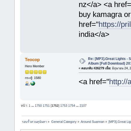
nz</a> <a href=
buy kamagra ora
href="
https://pri
india</a>
Re: [MP3].Great Lights - 
Teocop
Album [Full Download) 20
Hero Member
«
ตอบกลับ #26279 เมื่อ:
มิถุนายน 24, 
กระทู้: 1580
<a href="
http://
หน้า:
1
...
1750
1751
[
1752
]
1753
1754
...
2107
รอบรั้วสวนสุนันทา
»
General Category
»
Around Suannan
»
[MP3].Great Lig