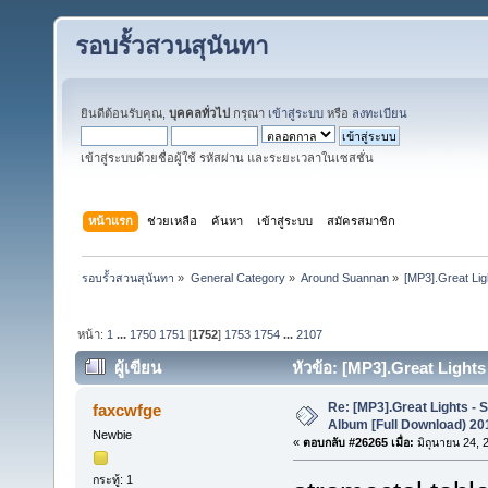
รอบรั้วสวนสุนันทา
ยินดีต้อนรับคุณ,
บุคคลทั่วไป
กรุณา
เข้าสู่ระบบ
หรือ
ลงทะเบียน
เข้าสู่ระบบด้วยชื่อผู้ใช้ รหัสผ่าน และระยะเวลาในเซสชั่น
หน้าแรก
ช่วยเหลือ
ค้นหา
เข้าสู่ระบบ
สมัครสมาชิก
รอบรั้วสวนสุนันทา
»
General Category
»
Around Suannan
»
[MP3].Great Lig
หน้า:
1
...
1750
1751
[
1752
]
1753
1754
...
2107
ผู้เขียน
หัวข้อ: [MP3].Great Light
848751 ครั้ง)
Re: [MP3].Great Lights - 
faxcwfge
Album [Full Download) 20
Newbie
«
ตอบกลับ #26265 เมื่อ:
มิถุนายน 24, 
กระทู้: 1