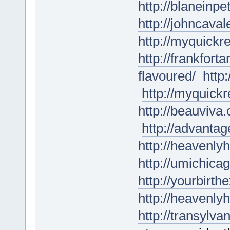
http://blaneinp
http://johncaval
http://myquickr
http://frankfo
flavoured/
http
http://myquickr
http://beauviva
http://advanta
http://heavenly
http://umichica
http://yourbirt
http://heavenly
http://transylva