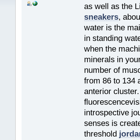
as well as the 
sneakers
, abou
water is the ma
in standing wate
when the machin
minerals in you
number of musc
from 86 to 134 
anterior cluster
fluorescencevi
introspective jo
senses is creat
threshold
jorda