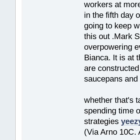
workers at more
in the fifth day 
going to keep w
this out .Mark S
overpowering ev
Bianca. It is at 
are constructed 
saucepans and l
whether that's t
spending time ou
strategies
yeez
(Via Arno 10C. 