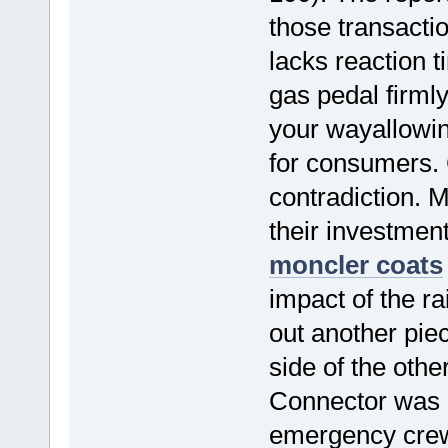
those transactio
lacks reaction t
gas pedal firml
your wayallowin
for consumers.
contradiction. 
their investmen
moncler coats
impact of the r
out another piec
side of the oth
Connector was r
emergency crew