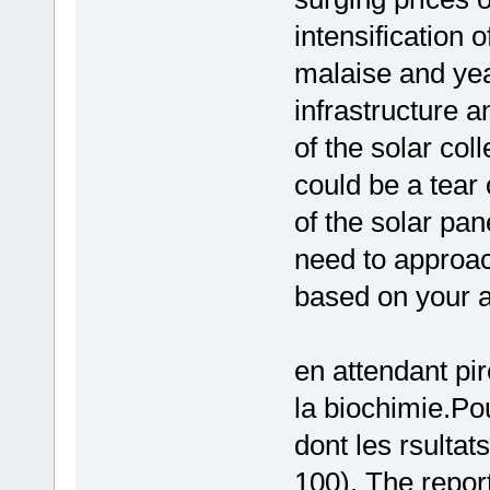
intensification 
malaise and yea
infrastructure a
of the solar col
could be a tear 
of the solar pa
need to approac
based on your a
en attendant pi
la biochimie.Pou
dont les rsultat
100). The report