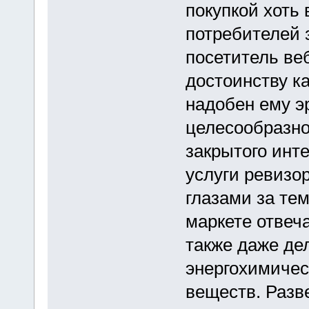
покупкой хоть 
потребителей 
посетитель ве
достоинству ка
надобен ему э
целесообразно
закрытого инт
услуги ревизор
глазами за тем
маркете отвеч
также даже де
энергохимичес
веществ. Разв