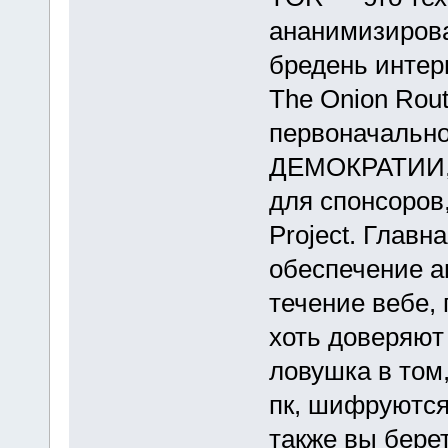
ананимизирова
бредень интер
The Onion Rou
первоначальн
ДЕМОКРАТИИ, н
для спонсоров,
Project. Главн
обеспечение а
течение вебе,
хоть доверяют
ловушка в том,
пк, шифруются,
также вы бере