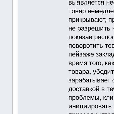
выявляется не
товар немедле
прикрывают, п
не разрешить 
показав распо
поворотить тов
пейзаже заклад
время того, ка
товара, убеди
зарабатывает 
доставкой в т
проблемы, кли
инициировать 