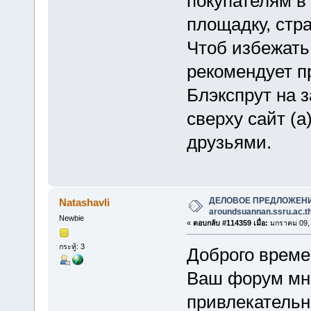
покупателям в 
площадку, стра
Чтоб избежать
рекомендует п
Блэкспрут на 
сверху сайт (
друзьями.
ДЕЛОВОЕ ПРЕДЛОЖЕН
Natashavli
aroundsuannan.ssru.ac.t
Newbie
«
ตอบกลับ #114359 เมื่อ:
มกราคม 09, 
กระทู้: 3
Доброго врем
Ваш форум мне
привлекательн