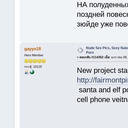
НА полуденных
поздней повесн
зюйде уже пов
Nude Sex Pics, Sexy Nak
gayyn18
Porn
Hero Member
«
ตอบกลับ #114352 เมื่อ:
มกราคม 09, 
กระทู้: 10118
New project star
http://fairmontp
santa and elf po
cell phone veit