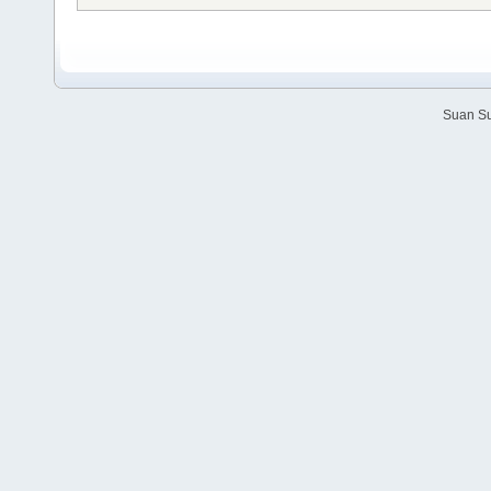
Suan Su