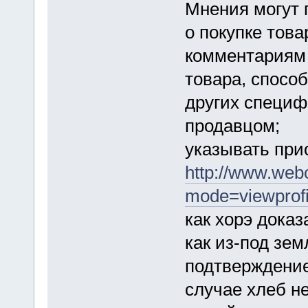
Мнения могут 
о покупке това
комментариям 
товара, способ
других специф
продавцом;
указывать при
http://www.webc
mode=viewprof
как хорэ доказ
как из-под зем
подтверждение
случае хлеб н