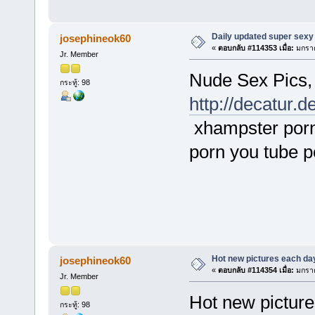
Daily updated super sexy 
josephineok60
«
ตอบกลับ #114353 เมื่อ:
มกราค
Jr. Member
Nude Sex Pics,
กระทู้: 98
http://decatur.
xhampster porn 
porn you tube 
Hot new pictures each da
josephineok60
«
ตอบกลับ #114354 เมื่อ:
มกราค
Jr. Member
Hot new pictur
กระทู้: 98