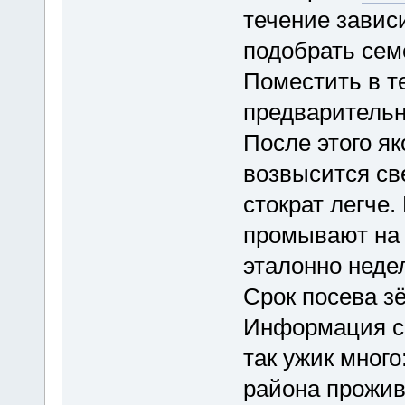
течение завис
подобрать сем
Поместить в т
предварительн
После этого як
возвысится св
стократ легче.
промывают на 
эталонно неде
Срок посева зё
Информация св
так ужик много
района прожив