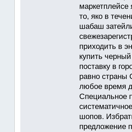
маркетплейсе 
то, яко в тече
шабаш затейл
свежезарегис
приходить в э
купить черный
поставку в г
равно страны 
любое время д
Специальное 
систематичное
шопов. Избрат
предложение п