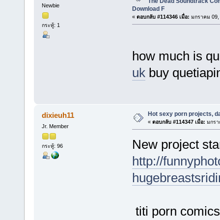
The Dead Soundtrack Com
Newbie
Download F
«
ตอบกลับ #114346 เมื่อ:
มกราคม 09, 
กระทู้: 1
how much is qu
uk
buy quetiapi
Hot sexy porn projects, d
dixieuh11
«
ตอบกลับ #114347 เมื่อ:
มกราค
Jr. Member
New project star
กระทู้: 96
http://funnypho
hugebreastsrid
titi porn comic