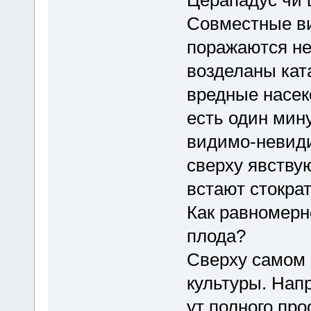
Совместные в
поражаются не
возделаны кат
вредные насек
есть один мин
видимо-невид
сверху явству
встают стокра
Как равномерн
плода?
Сверху самом 
культуры. Нап
ут полного про