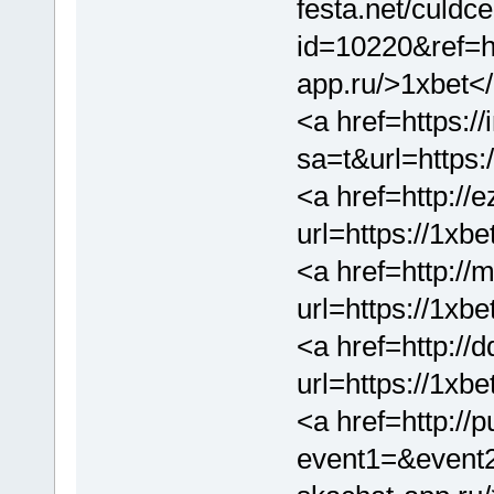
festa.net/culdc
id=10220&ref=ht
app.ru/>1xbet<
<a href=https:/
sa=t&url=https:
<a href=http://e
url=https://1xb
<a href=http://
url=https://1xb
<a href=http://d
url=https://1xb
<a href=http://p
event1=&event2