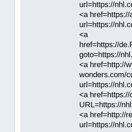
url=https://nhl
<a href=https:/
url=https://nhl
<a
href=https://de
goto=https://nh
<a href=http://w
wonders.com/cu
url=https://nhl
<a href=https:
URL=https://nh
<a href=http://r
url=https://nhl