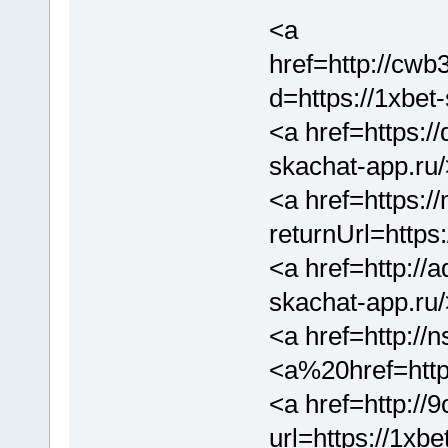
<a
href=http://cw
d=https://1xbet
<a href=https:/
skachat-app.ru
<a href=https:/
returnUrl=https
<a href=http://a
skachat-app.ru
<a href=http:
<a%20href=http
<a href=http://
url=https://1xb