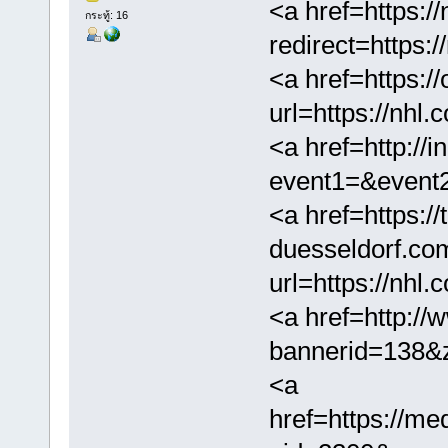
<a href=https://
กระทู้: 16
redirect=https:
<a href=https:/
url=https://nhl
<a href=http://i
event1=&event2
<a href=https://
duesseldorf.co
url=https://nhl
<a href=http://
bannerid=138&z
<a
href=https://me