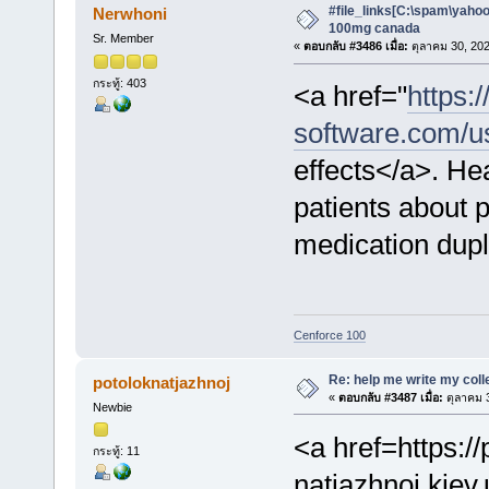
#file_links[C:\spam\yahoo\
Nerwhoni
100mg canada
Sr. Member
«
ตอบกลับ #3486 เมื่อ:
ตุลาคม 30, 202
กระทู้: 403
<a href="
https:
software.com/us
effects</a>. He
patients about p
medication dupl
Cenforce 100
Re: help me write my col
potoloknatjazhnoj
«
ตอบกลับ #3487 เมื่อ:
ตุลาคม 3
Newbie
<a href=https://
กระทู้: 11
natjazhnoj.kiev