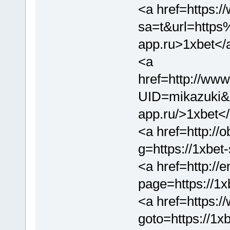
<a href=https:/
sa=t&url=http
app.ru>1xbet</
<a
href=http://www
UID=mikazuki&U
app.ru/>1xbet<
<a href=http://o
g=https://1xbet
<a href=http://
page=https://1x
<a href=https://
goto=https://1x