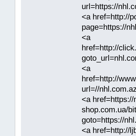
url=https://nhl
<a href=http://
page=https://n
<a
href=http://cli
goto_url=nhl.c
<a
href=http://www
url=//nhl.com.
<a href=https://
shop.com.ua/bit
goto=https://nh
<a href=http://