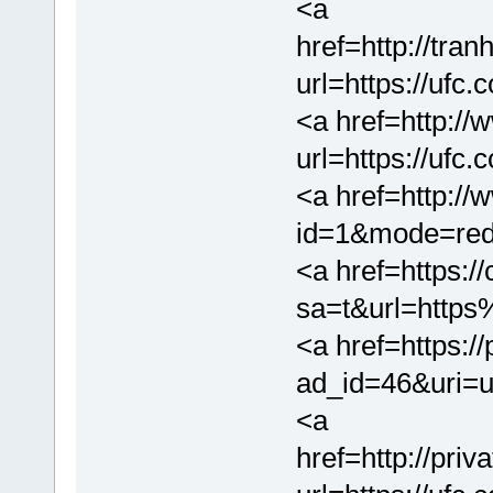
<a
href=http://tra
url=https://ufc
<a href=http://
url=https://ufc
<a href=http:/
id=1&mode=redi
<a href=https://
sa=t&url=http
<a href=https:/
ad_id=46&uri=u
<a
href=http://priv