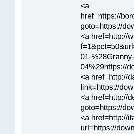
<a
href=https://bor
goto=https://d
<a href=http://
f=1&pct=50&url
01-%28Granny-
04%29https://d
<a href=http://
link=https://do
<a href=http://d
goto=https://d
<a href=http://i
url=https://dow