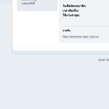
แสดงสถิติ
วันที่สมัครสมาชิก:
เวลาท้องถิ่น:
ใช้งานล่าสุด:
ลายเซ็น:
https://download-apps-1win.ru/
Suan Su