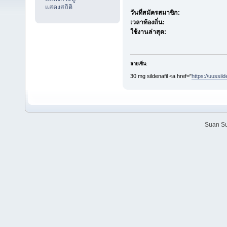
แสดงสถิติ
วันที่สมัครสมาชิก:
เวลาท้องถิ่น:
ใช้งานล่าสุด:
ลายเซ็น:
30 mg sildenafil <a href="
https://uussil
Suan Su