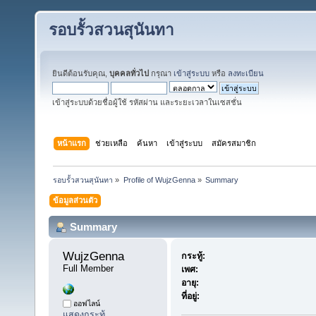
รอบรั้วสวนสุนันทา
ยินดีต้อนรับคุณ,
บุคคลทั่วไป
กรุณา
เข้าสู่ระบบ
หรือ
ลงทะเบียน
เข้าสู่ระบบด้วยชื่อผู้ใช้ รหัสผ่าน และระยะเวลาในเซสชั่น
หน้าแรก
ช่วยเหลือ
ค้นหา
เข้าสู่ระบบ
สมัครสมาชิก
รอบรั้วสวนสุนันทา
»
Profile of WujzGenna
»
Summary
ข้อมูลส่วนตัว
Summary
WujzGenna 
กระทู้:
Full Member
เพศ:
อายุ:
ที่อยู่:
ออฟไลน์
แสดงกระทู้