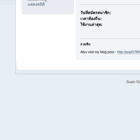
แสดงสถิติ
วันที่สมัครสมาชิก:
เวลาท้องถิ่น:
ใช้งานล่าสุด:
ลายเซ็น:
Also visit my blog post -
http://popf27
Suan Su