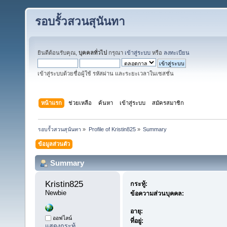
รอบรั้วสวนสุนันทา
ยินดีต้อนรับคุณ,
บุคคลทั่วไป
กรุณา
เข้าสู่ระบบ
หรือ
ลงทะเบียน
เข้าสู่ระบบด้วยชื่อผู้ใช้ รหัสผ่าน และระยะเวลาในเซสชั่น
หน้าแรก
ช่วยเหลือ
ค้นหา
เข้าสู่ระบบ
สมัครสมาชิก
รอบรั้วสวนสุนันทา
»
Profile of Kristin825
»
Summary
ข้อมูลส่วนตัว
Summary
Kristin825 
กระทู้:
Newbie
ข้อความส่วนบุคคล:
อายุ:
ออฟไลน์
ที่อยู่:
แสดงกระทู้