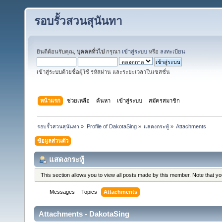
รอบรั้วสวนสุนันทา
ยินดีต้อนรับคุณ,
บุคคลทั่วไป
กรุณา
เข้าสู่ระบบ
หรือ
ลงทะเบียน
เข้าสู่ระบบด้วยชื่อผู้ใช้ รหัสผ่าน และระยะเวลาในเซสชั่น
หน้าแรก
ช่วยเหลือ
ค้นหา
เข้าสู่ระบบ
สมัครสมาชิก
รอบรั้วสวนสุนันทา
»
Profile of DakotaSing
»
แสดงกระทู้
»
Attachments
ข้อมูลส่วนตัว
แสดงกระทู้
This section allows you to view all posts made by this member. Note that y
Messages
Topics
Attachments
Attachments - DakotaSing