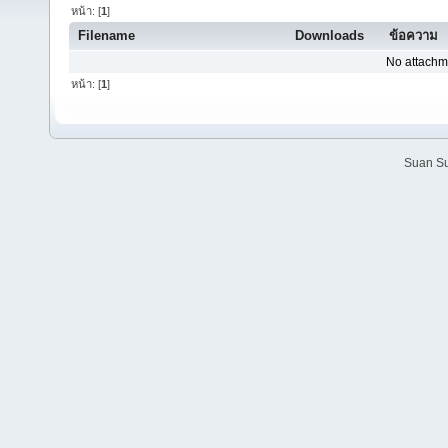
หน้า: [
1
]
Filename
Downloads
ข้อความ
No attachm
หน้า: [
1
]
Suan Su