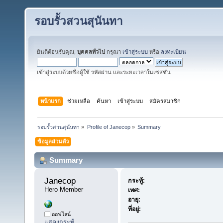
รอบรั้วสวนสุนันทา
ยินดีต้อนรับคุณ,
บุคคลทั่วไป
กรุณา
เข้าสู่ระบบ
หรือ
ลงทะเบียน
เข้าสู่ระบบด้วยชื่อผู้ใช้ รหัสผ่าน และระยะเวลาในเซสชั่น
หน้าแรก
ช่วยเหลือ
ค้นหา
เข้าสู่ระบบ
สมัครสมาชิก
รอบรั้วสวนสุนันทา
»
Profile of Janecop
»
Summary
ข้อมูลส่วนตัว
Summary
Janecop 
กระทู้:
Hero Member
เพศ:
อายุ:
ที่อยู่:
ออฟไลน์
แสดงกระทู้