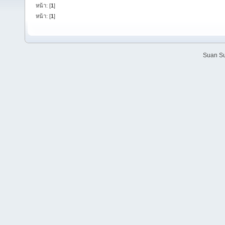
หน้า: [
1
]
หน้า: [
1
]
Suan Su