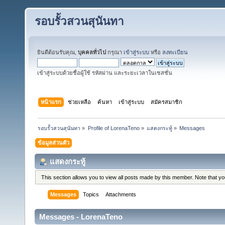
รอบรั้วสวนสุนันทา
ยินดีต้อนรับคุณ,
บุคคลทั่วไป
กรุณา
เข้าสู่ระบบ
หรือ
ลงทะเบียน
เข้าสู่ระบบด้วยชื่อผู้ใช้ รหัสผ่าน และระยะเวลาในเซสชั่น
หน้าแรก
ช่วยเหลือ
ค้นหา
เข้าสู่ระบบ
สมัครสมาชิก
รอบรั้วสวนสุนันทา
»
Profile of LorenaTeno
»
แสดงกระทู้
»
Messages
ข้อมูลส่วนตัว
แสดงกระทู้
This section allows you to view all posts made by this member. Note that y
Messages
Topics
Attachments
Messages - LorenaTeno