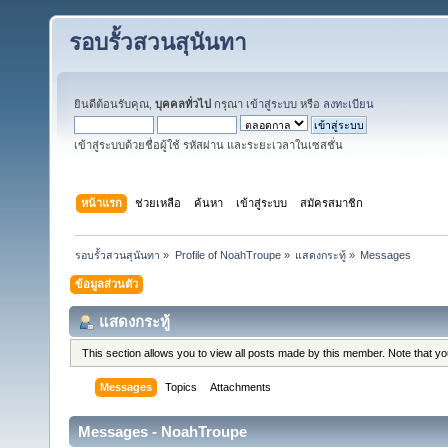
รอบรั้วสวนสุนันทา
ยินดีต้อนรับคุณ,
บุคคลทั่วไป
กรุณา
เข้าสู่ระบบ
หรือ
ลงทะเบียน
เข้าสู่ระบบด้วยชื่อผู้ใช้ รหัสผ่าน และระยะเวลาในเซสชั่น
หน้าแรก
ช่วยเหลือ
ค้นหา
เข้าสู่ระบบ
สมัครสมาชิก
รอบรั้วสวนสุนันทา
»
Profile of NoahTroupe
»
แสดงกระทู้
»
Messages
ข้อมูลส่วนตัว
แสดงกระทู้
This section allows you to view all posts made by this member. Note that y
Messages
Topics
Attachments
Messages - NoahTroupe