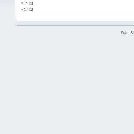
หน้า: [
1
]
หน้า: [
1
]
Suan Su