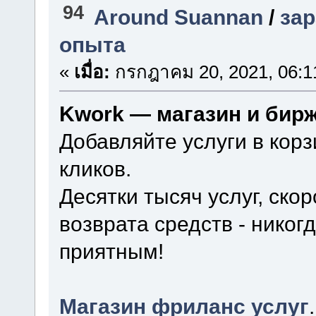
94
Around Suannan
/
зар
опыта
«
เมื่อ:
กรกฎาคม 20, 2021, 06:1
Kwork — магазин и бир
Добавляйте услуги в корз
кликов.
Десятки тысяч услуг, ско
возврата средств - нико
приятным!
Магазин фриланс услуг