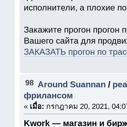
исполнители, а плохие п
Закажите прогон прогон 
Вашего сайта для продви
ЗАКАЗАТЬ прогон по тра
98
Around Suannan
/
ре
фрилансом
«
เมื่อ:
กรกฎาคม 20, 2021, 04:0
Kwork — магазин и бир