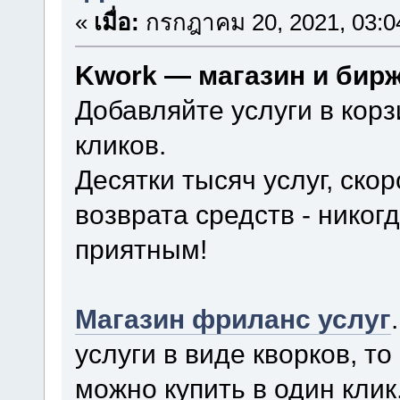
«
เมื่อ:
กรกฎาคม 20, 2021, 03:0
Kwork — магазин и бир
Добавляйте услуги в корз
кликов.
Десятки тысяч услуг, ско
возврата средств - нико
приятным!
Магазин фриланс услуг
услуги в виде кворков, то
можно купить в один кли