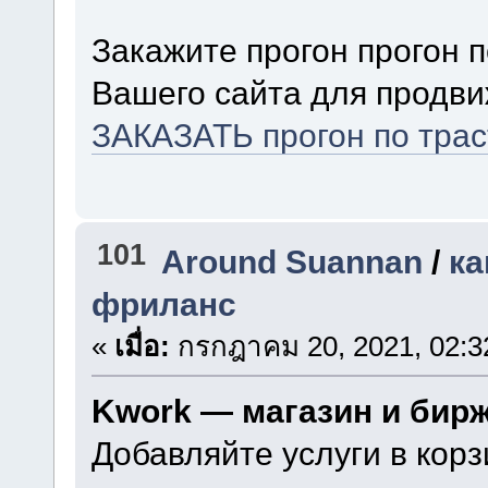
Закажите прогон прогон 
Вашего сайта для продви
ЗАКАЗАТЬ прогон по тра
101
Around Suannan
/
ка
фриланс
«
เมื่อ:
กรกฎาคม 20, 2021, 02:3
Kwork — магазин и бир
Добавляйте услуги в корз