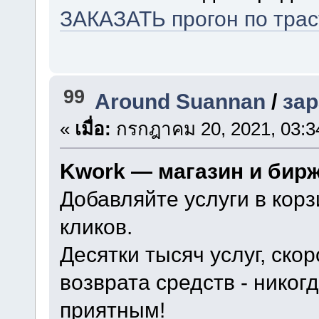
ЗАКАЗАТЬ прогон по тра
99
Around Suannan
/
зар
«
เมื่อ:
กรกฎาคม 20, 2021, 03:3
Kwork — магазин и бир
Добавляйте услуги в корз
кликов.
Десятки тысяч услуг, ско
возврата средств - нико
приятным!