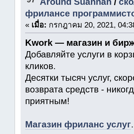
Around Suannan
/
ско
фрилансе программист
«
เมื่อ:
กรกฎาคม 20, 2021, 04:3
Kwork — магазин и бир
Добавляйте услуги в корз
кликов.
Десятки тысяч услуг, ско
возврата средств - нико
приятным!
Магазин фриланс услуг