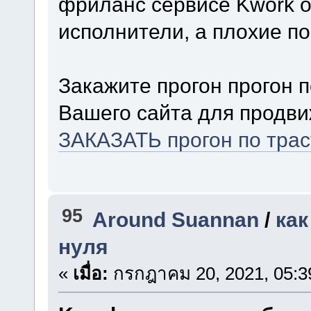
фриланс сервисе Kwork о
исполнители, а плохие п
Закажите прогон прогон 
Вашего сайта для продви
ЗАКАЗАТЬ прогон по тра
95
Around Suannan
/
как
нуля
«
เมื่อ:
กรกฎาคม 20, 2021, 05:3