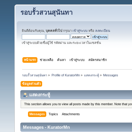
รอบรั้วสวนสุนันทา
ยินดีต้อนรับคุณ,
บุคคลทั่วไป
กรุณา
เข้าสู่ระบบ
หรือ
ลงทะเบียน
เข้าสู่ระบบด้วยชื่อผู้ใช้ รหัสผ่าน และระยะเวลาในเซสชั่น
หน้าแรก
ช่วยเหลือ
ค้นหา
เข้าสู่ระบบ
สมัครสมาชิก
รอบรั้วสวนสุนันทา
»
Profile of KuratorMn
»
แสดงกระทู้
»
Messages
ข้อมูลส่วนตัว
แสดงกระทู้
This section allows you to view all posts made by this member. Note that y
Messages
Topics
Attachments
Messages - KuratorMn