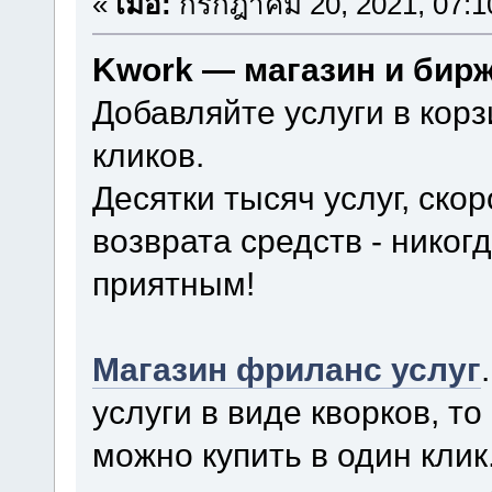
«
เมื่อ:
กรกฎาคม 20, 2021, 07:1
Kwork — магазин и бир
Добавляйте услуги в корз
кликов.
Десятки тысяч услуг, ско
возврата средств - нико
приятным!
Магазин фриланс услуг
услуги в виде кворков, то
можно купить в один кли