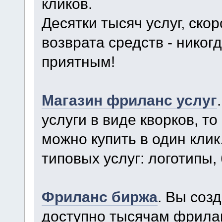
кликов.
Десятки тысяч услуг, ско
возврата средств - нико
приятным!
Магазин фриланс услуг
услуги в виде кворков, то
можно купить в один кли
типовых услуг: логотипы, 
Фриланс биржа
. Вы соз
доступно тысячам фрила