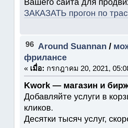
Вашего сайта для продви
ЗАКАЗАТЬ прогон по тра
96
Around Suannan
/
мож
фрилансе
«
เมื่อ:
กรกฎาคม 20, 2021, 05:0
Kwork — магазин и бир
Добавляйте услуги в корз
кликов.
Десятки тысяч услуг, ско