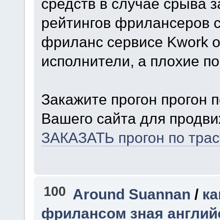
средств в случае срыва 
рейтингов фрилансеров с
фриланс сервисе Kwork о
исполнители, а плохие п
Закажите прогон прогон 
Вашего сайта для продви
ЗАКАЗАТЬ прогон по тра
100
Around Suannan
/
ка
фрилансом зная англий