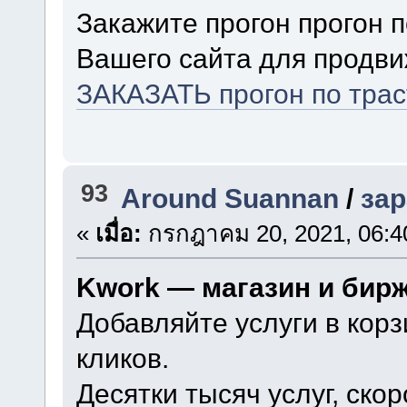
Закажите прогон прогон 
Вашего сайта для продви
ЗАКАЗАТЬ прогон по тра
93
Around Suannan
/
зар
«
เมื่อ:
กรกฎาคม 20, 2021, 06:4
Kwork — магазин и бир
Добавляйте услуги в корз
кликов.
Десятки тысяч услуг, ско