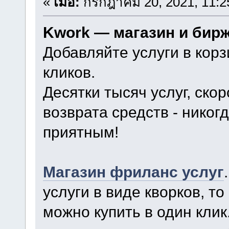
«
เมื่อ:
กรกฎาคม 20, 2021, 11:2
Kwork — магазин и бир
Добавляйте услуги в корз
кликов.
Десятки тысяч услуг, ско
возврата средств - нико
приятным!
Магазин фриланс услуг
услуги в виде кворков, то
можно купить в один кли