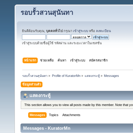
รอบรั้วสวนสุนันทา
ยินดีต้อนรับคุณ,
บุคคลทั่วไป
กรุณา
เข้าสู่ระบบ
หรือ
ลงทะเบียน
เข้าสู่ระบบด้วยชื่อผู้ใช้ รหัสผ่าน และระยะเวลาในเซสชั่น
หน้าแรก
ช่วยเหลือ
ค้นหา
เข้าสู่ระบบ
สมัครสมาชิก
รอบรั้วสวนสุนันทา
»
Profile of KuratorMn
»
แสดงกระทู้
»
Messages
ข้อมูลส่วนตัว
แสดงกระทู้
This section allows you to view all posts made by this member. Note that y
Messages
Topics
Attachments
Messages - KuratorMn