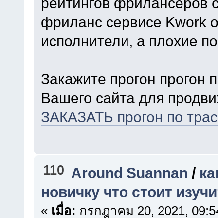
рейтингов фрилансеров с
фриланс сервисе Kwork о
исполнители, а плохие п
Закажите прогон прогон 
Вашего сайта для продви
ЗАКАЗАТЬ прогон по тра
110
Around Suannan
/
ка
новичку что стоит изучи
«
เมื่อ:
กรกฎาคม 20, 2021, 09:5