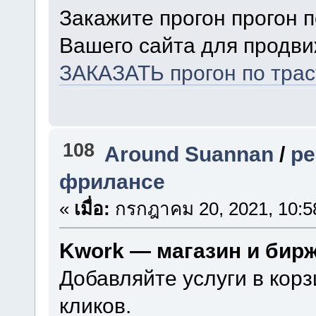
Закажите прогон прогон 
Вашего сайта для продви
ЗАКАЗАТЬ прогон по тра
108
Around Suannan
/
ре
фрилансе
«
เมื่อ:
กรกฎาคม 20, 2021, 10:5
Kwork — магазин и бир
Добавляйте услуги в корз
кликов.