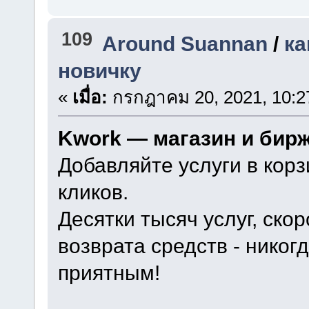
109
Around Suannan
/
ка
новичку
«
เมื่อ:
กรกฎาคม 20, 2021, 10:2
Kwork — магазин и бир
Добавляйте услуги в корз
кликов.
Десятки тысяч услуг, ско
возврата средств - нико
приятным!