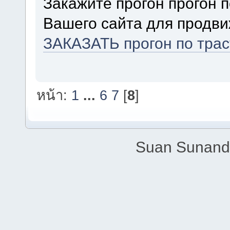
Закажите прогон прогон 
Вашего сайта для продви
ЗАКАЗАТЬ прогон по тра
หน้า:
1
...
6
7
[
8
]
Suan Sunandh