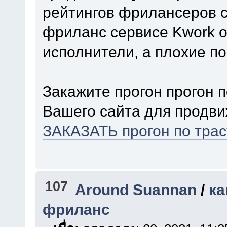
рейтингов фрилансеров с
фриланс сервисе Kwork о
исполнители, а плохие п
Закажите прогон прогон 
Вашего сайта для продви
ЗАКАЗАТЬ прогон по тра
107
Around Suannan
/
ка
фриланс