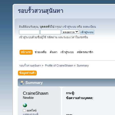
รอบรั้วสวนสุนันทา
ยินดีต้อนรับคุณ,
บุคคลทั่วไป
กรุณา
เข้าสู่ระบบ
หรือ
ลงทะเบียน
เข้าสู่ระบบด้วยชื่อผู้ใช้ รหัสผ่าน และระยะเวลาในเซสชั่น
หน้าแรก
ช่วยเหลือ
ค้นหา
เข้าสู่ระบบ
สมัครสมาชิก
รอบรั้วสวนสุนันทา
»
Profile of CraineShawn
»
Summary
ข้อมูลส่วนตัว
Summary
CraineShawn 
กระทู้:
Newbie
ข้อความส่วนบุคคล:
ออฟไลน์
แสดงกระทู้