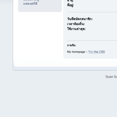
อายุ:
แสดงสถิติ
ที่อยู่:
วันที่สมัครสมาชิก:
เวลาท้องถิ่น:
ใช้งานล่าสุด:
ลายเซ็น:
My homepage ::
Tru Vita CBD
Suan Su