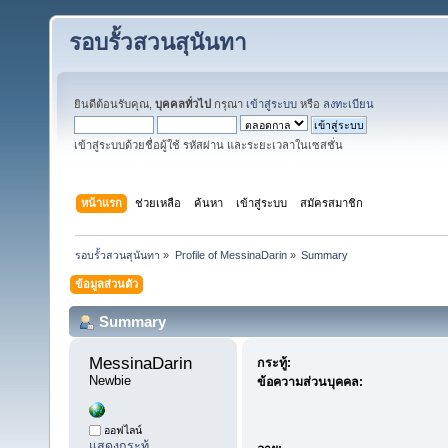
รอบรั้วสวนสุนันทา
ยินดีต้อนรับคุณ,
บุคคลทั่วไป
กรุณา
เข้าสู่ระบบ
หรือ
ลงทะเบียน
เข้าสู่ระบบด้วยชื่อผู้ใช้ รหัสผ่าน และระยะเวลาในเซสชั่น
หน้าแรก
ช่วยเหลือ
ค้นหา
เข้าสู่ระบบ
สมัครสมาชิก
รอบรั้วสวนสุนันทา
»
Profile of MessinaDarin
»
Summary
ข้อมูลส่วนตัว
Summary
MessinaDarin 
กระทู้:
Newbie
ข้อความส่วนบุคคล:
ออฟไลน์
แสดงกระทู้