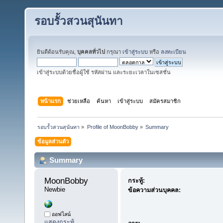
รอบรั้วสวนสุนันทา
ยินดีต้อนรับคุณ,
บุคคลทั่วไป
กรุณา
เข้าสู่ระบบ
หรือ
ลงทะเบียน
เข้าสู่ระบบด้วยชื่อผู้ใช้ รหัสผ่าน และระยะเวลาในเซสชั่น
หน้าแรก
ช่วยเหลือ
ค้นหา
เข้าสู่ระบบ
สมัครสมาชิก
รอบรั้วสวนสุนันทา
»
Profile of MoonBobby
»
Summary
ข้อมูลส่วนตัว
Summary
MoonBobby 
กระทู้:
Newbie
ข้อความส่วนบุคคล:
ออฟไลน์
แสดงกระทู้