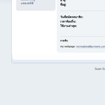
อายุ:
แสดงสถิติ
ที่อยู่:
วันที่สมัครสมาชิก:
เวลาท้องถิ่น:
ใช้งานล่าสุด:
ลายเซ็น:
my webpage:
recreationalfipcrowns.co
Suan Su