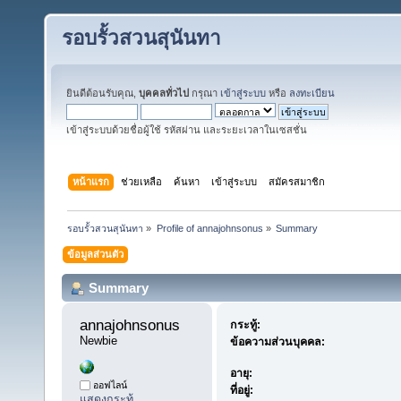
รอบรั้วสวนสุนันทา
ยินดีต้อนรับคุณ,
บุคคลทั่วไป
กรุณา
เข้าสู่ระบบ
หรือ
ลงทะเบียน
เข้าสู่ระบบด้วยชื่อผู้ใช้ รหัสผ่าน และระยะเวลาในเซสชั่น
หน้าแรก
ช่วยเหลือ
ค้นหา
เข้าสู่ระบบ
สมัครสมาชิก
รอบรั้วสวนสุนันทา
»
Profile of annajohnsonus
»
Summary
ข้อมูลส่วนตัว
Summary
annajohnsonus 
กระทู้:
Newbie
ข้อความส่วนบุคคล:
อายุ:
ออฟไลน์
ที่อยู่:
แสดงกระทู้