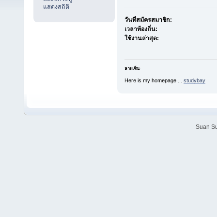
แสดงสถิติ
วันที่สมัครสมาชิก:
เวลาท้องถิ่น:
ใช้งานล่าสุด:
ลายเซ็น:
Here is my homepage ...
studybay
Suan Su