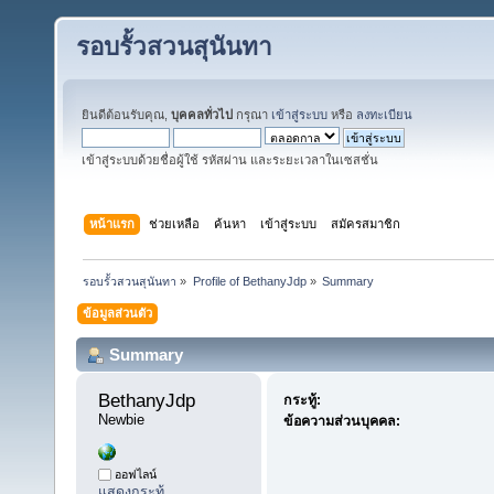
รอบรั้วสวนสุนันทา
ยินดีต้อนรับคุณ,
บุคคลทั่วไป
กรุณา
เข้าสู่ระบบ
หรือ
ลงทะเบียน
เข้าสู่ระบบด้วยชื่อผู้ใช้ รหัสผ่าน และระยะเวลาในเซสชั่น
หน้าแรก
ช่วยเหลือ
ค้นหา
เข้าสู่ระบบ
สมัครสมาชิก
รอบรั้วสวนสุนันทา
»
Profile of BethanyJdp
»
Summary
ข้อมูลส่วนตัว
Summary
BethanyJdp 
กระทู้:
Newbie
ข้อความส่วนบุคคล:
ออฟไลน์
แสดงกระทู้