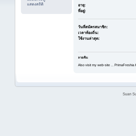
แสดงสถิติ
อายุ:
ที่อยู่:
วันที่สมัครสมาชิก:
เวลาท้องถิ่น:
ใช้งานล่าสุด:
ลายเซ็น:
Also visit my web-site ... PrimaFreshi
Suan Su