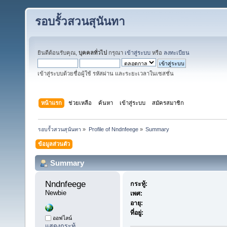
รอบรั้วสวนสุนันทา
ยินดีต้อนรับคุณ,
บุคคลทั่วไป
กรุณา
เข้าสู่ระบบ
หรือ
ลงทะเบียน
เข้าสู่ระบบด้วยชื่อผู้ใช้ รหัสผ่าน และระยะเวลาในเซสชั่น
หน้าแรก
ช่วยเหลือ
ค้นหา
เข้าสู่ระบบ
สมัครสมาชิก
รอบรั้วสวนสุนันทา
»
Profile of Nndnfeege
»
Summary
ข้อมูลส่วนตัว
Summary
Nndnfeege 
กระทู้:
Newbie
เพศ:
อายุ:
ที่อยู่:
ออฟไลน์
แสดงกระทู้