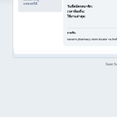
แสดงสถิติ
วันที่สมัครสมาชิก:
เวลาท้องถิ่น:
ใช้งานล่าสุด:
ลายเซ็น:
navarro pharmacy store locator <a href
Suan Su