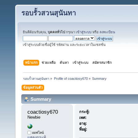
รอบรั้วสวนสุนันทา
ยินดีต้อนรับคุณ,
บุคคลทั่วไป
กรุณา
เข้าสู่ระบบ
หรือ
ลงทะเบียน
เข้าสู่ระบบด้วยชื่อผู้ใช้ รหัสผ่าน และระยะเวลาในเซสชั่น
หน้าแรก
ช่วยเหลือ
ค้นหา
เข้าสู่ระบบ
สมัครสมาชิก
รอบรั้วสวนสุนันทา
»
Profile of coactiosy670
»
Summary
ข้อมูลส่วนตัว
Summary
coactiosy670 
กระทู้:
Newbie
เพศ:
อายุ:
ที่อยู่:
ออฟไลน์
แสดงกระทู้