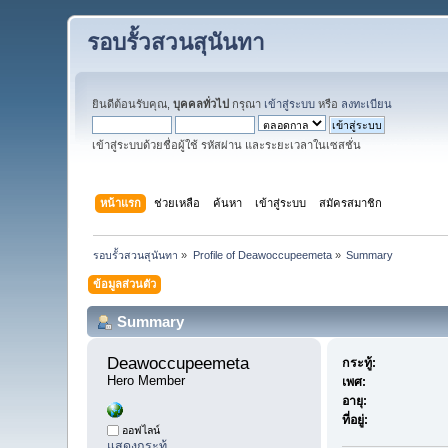
รอบรั้วสวนสุนันทา
ยินดีต้อนรับคุณ,
บุคคลทั่วไป
กรุณา
เข้าสู่ระบบ
หรือ
ลงทะเบียน
เข้าสู่ระบบด้วยชื่อผู้ใช้ รหัสผ่าน และระยะเวลาในเซสชั่น
หน้าแรก
ช่วยเหลือ
ค้นหา
เข้าสู่ระบบ
สมัครสมาชิก
รอบรั้วสวนสุนันทา
»
Profile of Deawoccupeemeta
»
Summary
ข้อมูลส่วนตัว
Summary
Deawoccupeemeta 
กระทู้:
Hero Member
เพศ:
อายุ:
ที่อยู่:
ออฟไลน์
แสดงกระทู้