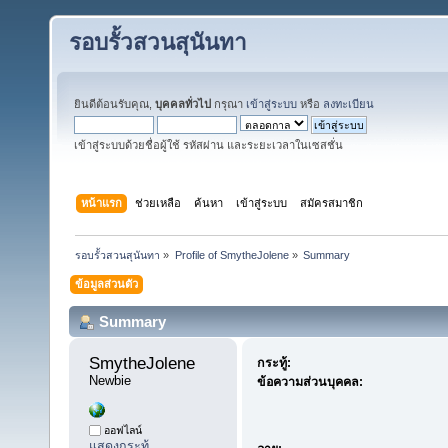
รอบรั้วสวนสุนันทา
ยินดีต้อนรับคุณ,
บุคคลทั่วไป
กรุณา
เข้าสู่ระบบ
หรือ
ลงทะเบียน
เข้าสู่ระบบด้วยชื่อผู้ใช้ รหัสผ่าน และระยะเวลาในเซสชั่น
หน้าแรก
ช่วยเหลือ
ค้นหา
เข้าสู่ระบบ
สมัครสมาชิก
รอบรั้วสวนสุนันทา
»
Profile of SmytheJolene
»
Summary
ข้อมูลส่วนตัว
Summary
SmytheJolene 
กระทู้:
Newbie
ข้อความส่วนบุคคล:
ออฟไลน์
แสดงกระทู้