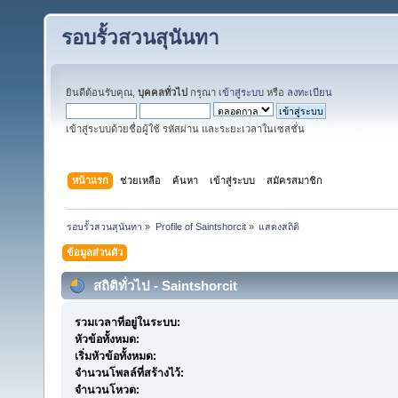
รอบรั้วสวนสุนันทา
ยินดีต้อนรับคุณ,
บุคคลทั่วไป
กรุณา
เข้าสู่ระบบ
หรือ
ลงทะเบียน
เข้าสู่ระบบด้วยชื่อผู้ใช้ รหัสผ่าน และระยะเวลาในเซสชั่น
หน้าแรก
ช่วยเหลือ
ค้นหา
เข้าสู่ระบบ
สมัครสมาชิก
รอบรั้วสวนสุนันทา
»
Profile of Saintshorcit
»
แสดงสถิติ
ข้อมูลส่วนตัว
สถิติทั่วไป - Saintshorcit
รวมเวลาที่อยู่ในระบบ:
หัวข้อทั้งหมด:
เริ่มหัวข้อทั้งหมด:
จำนวนโพลล์ที่สร้างไว้:
จำนวนโหวต: