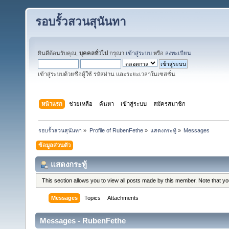
รอบรั้วสวนสุนันทา
ยินดีต้อนรับคุณ,
บุคคลทั่วไป
กรุณา
เข้าสู่ระบบ
หรือ
ลงทะเบียน
เข้าสู่ระบบด้วยชื่อผู้ใช้ รหัสผ่าน และระยะเวลาในเซสชั่น
หน้าแรก
ช่วยเหลือ
ค้นหา
เข้าสู่ระบบ
สมัครสมาชิก
รอบรั้วสวนสุนันทา
»
Profile of RubenFethe
»
แสดงกระทู้
»
Messages
ข้อมูลส่วนตัว
แสดงกระทู้
This section allows you to view all posts made by this member. Note that y
Messages
Topics
Attachments
Messages - RubenFethe