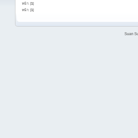
หน้า: [
1
]
หน้า: [
1
]
Suan Su