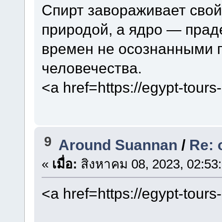
Спирт завораживает свой
природой, а ядро — прад
времен не осознанными 
человечества.
<a href=https://egypt-tour
9
Around Suannan
/
Re: 
«
เมื่อ:
สิงหาคม 08, 2023, 02:53
<a href=https://egypt-tour