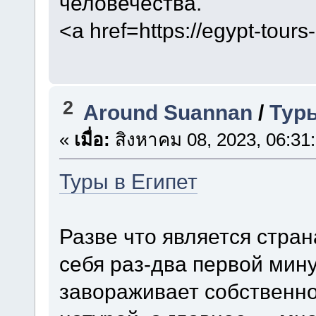
человечества.
<a href=https://egypt-tour
2
Around Suannan
/
Туры
«
เมื่อ:
สิงหาคม 08, 2023, 06:31
Туры в Египет
Разве что является стран
себя раз-два первой мину
завораживает собственно