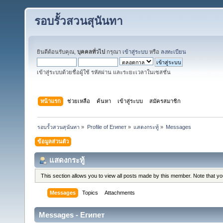
รอบรั้วสวนสุนันทา
ยินดีต้อนรับคุณ,
บุคคลทั่วไป
กรุณา
เข้าสู่ระบบ
หรือ
ลงทะเบียน
เข้าสู่ระบบด้วยชื่อผู้ใช้ รหัสผ่าน และระยะเวลาในเซสชั่น
หน้าแรก
ช่วยเหลือ
ค้นหา
เข้าสู่ระบบ
สมัครสมาชิก
รอบรั้วสวนสุนันทา
»
Profile of Египет
»
แสดงกระทู้
»
Messages
ข้อมูลส่วนตัว
แสดงกระทู้
This section allows you to view all posts made by this member. Note that y
Messages
Topics
Attachments
Messages - Египет