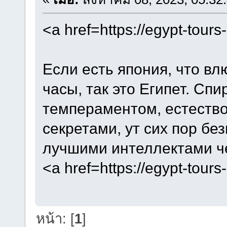
<a href=https://egypt-tour
Если есть япония, что вл
часы, так это Египет. Спи
темпераментом, естество
секретами, ут сих пор б
лучшими интеллектами ч
<a href=https://egypt-tour
หน้า: [
1
]