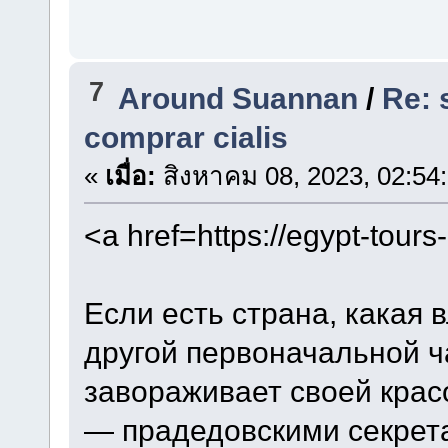
7
Around Suannan
/
Re: 
comprar cialis
«
เมื่อ:
สิงหาคม 08, 2023, 02:54
<a href=https://egypt-tour
Если есть страна, какая 
другой первоначальной ча
завораживает своей красо
— прадедовскими секрет