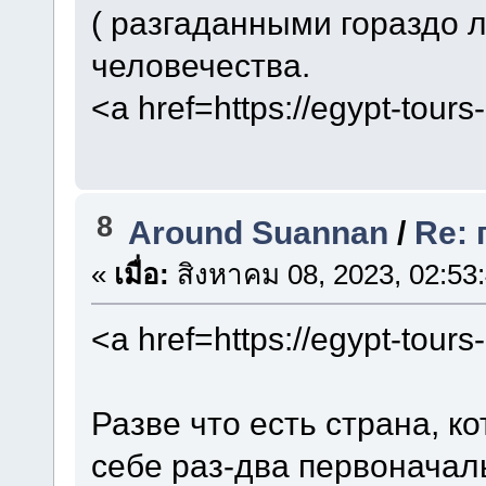
( разгаданными гораздо
человечества.
<a href=https://egypt-tour
8
Around Suannan
/
Re:
«
เมื่อ:
สิงหาคม 08, 2023, 02:53
<a href=https://egypt-tour
Разве что есть страна, к
себе раз-два первоначаль