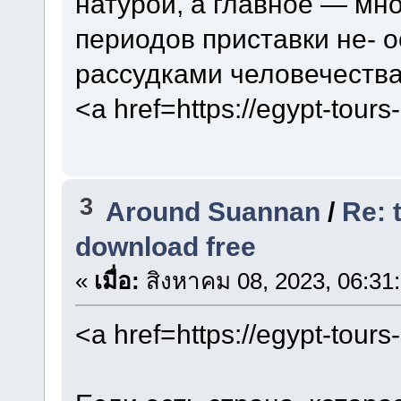
натурой, а главное — мн
периодов приставки не- 
рассудками человечества
<a href=https://egypt-tour
3
Around Suannan
/
Re: 
download free
«
เมื่อ:
สิงหาคม 08, 2023, 06:31
<a href=https://egypt-tour