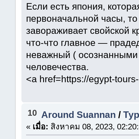
Если есть япония, котора
первоначальной часы, то 
завораживает свойской кр
что-что главное — праде
неважный ( осознанным
человечества.
<a href=https://egypt-tour
10
Around Suannan
/
Тур
«
เมื่อ:
สิงหาคม 08, 2023, 02:20