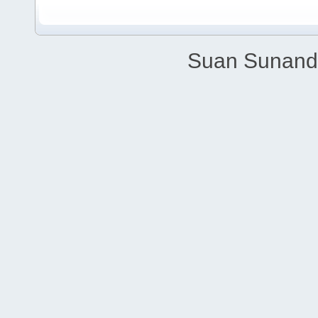
Suan Sunandh