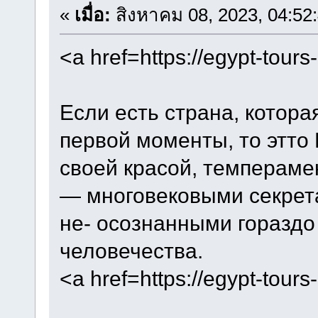
«
เมื่อ:
สิงหาคม 08, 2023, 04:52
<a href=https://egypt-tour
Если есть страна, котора
первой моменты, то этто 
своей красой, темперамен
— многовековыми секрета
не- осознанными горазд
человечества.
<a href=https://egypt-tour